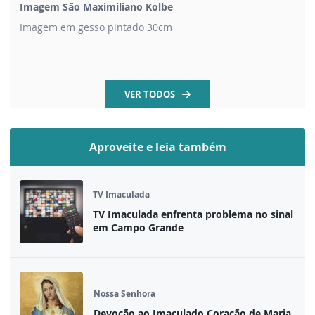
Imagem São Maximiliano Kolbe
Imagem em gesso pintado 30cm
VER TODOS
Aproveite e leia também
TV Imaculada
TV Imaculada enfrenta problema no sinal
em Campo Grande
Nossa Senhora
Devoção ao Imaculado Coração de Maria