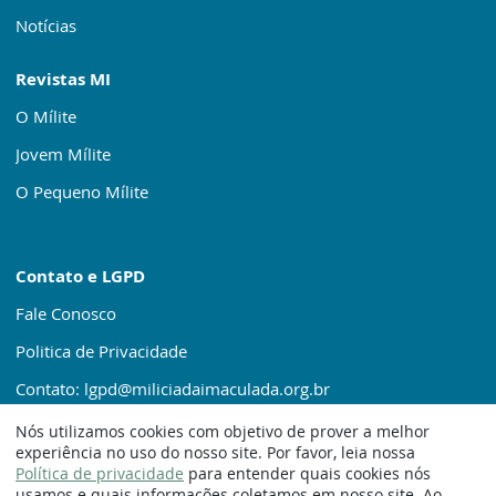
Notícias
Revistas MI
O Mílite
Jovem Mílite
O Pequeno Mílite
Contato e LGPD
Fale Conosco
Politica de Privacidade
Contato: lgpd@miliciadaimaculada.org.br
Nós utilizamos cookies com objetivo de prover a melhor
experiência no uso do nosso site. Por favor, leia nossa
Política de privacidade
para entender quais cookies nós
usamos e quais informações coletamos em nosso site. Ao