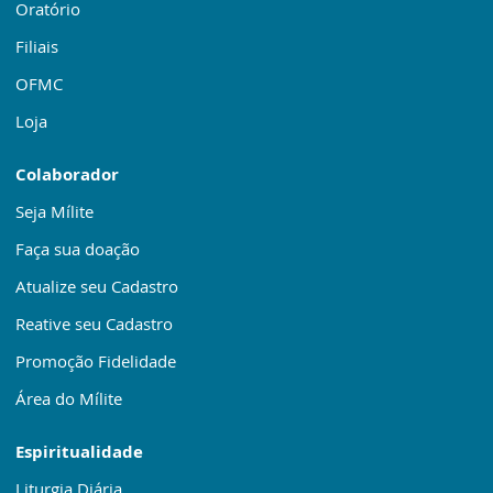
Oratório
Filiais
OFMC
Loja
Colaborador
Seja Mílite
Faça sua doação
Atualize seu Cadastro
Reative seu Cadastro
Promoção Fidelidade
Área do Mílite
Espiritualidade
Liturgia Diária