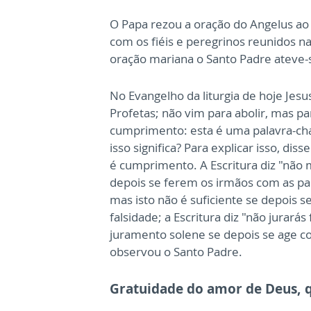
O Papa rezou a oração do Angelus a
com os fiéis e peregrinos reunidos n
oração mariana o Santo Padre ateve-s
No Evangelho da liturgia de hoje Jesu
Profetas; não vim para abolir, mas p
cumprimento: esta é uma palavra-ch
isso significa? Para explicar isso, di
é cumprimento. A Escritura diz "não m
depois se ferem os irmãos com as pala
mas isto não é suficiente se depois 
falsidade; a Escritura diz "não jurará
juramento solene se depois se age c
observou o Santo Padre.
Gratuidade do amor de Deus, 