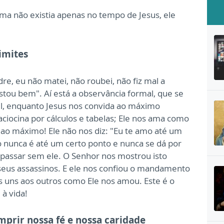
ema não existia apenas no tempo de Jesus, ele
imites
re, eu não matei, não roubei, não fiz mal a
stou bem". Aí está a observância formal, que se
l, enquanto Jesus nos convida ao máximo
iocina por cálculos e tabelas; Ele nos ama como
o máximo! Ele não nos diz: "Eu te amo até um
o nunca é até um certo ponto e nunca se dá por
e passar sem ele. O Senhor nos mostrou isto
seus assassinos. E ele nos confiou o mandamento
 uns aos outros como Ele nos amou. Este é o
 à vida!
mprir nossa fé e nossa caridade