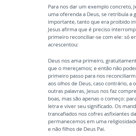
Para nos dar um exemplo concreto, Je
uma oferenda a Deus, se retribuía a 
importante, tanto que era proibido i
Jesus afirma que é preciso interrompê
primeiro reconciliar-se com ele: só 
acrescentou:
Deus nos ama primeiro, gratuitament
que o mereçamos; e então não podem
primeiro passo para nos reconciliar
aos olhos de Deus, caso contrário, a 
outras palavras, Jesus nos faz compr
boas, mas são apenas o começo: para
letra e viver seu significado. Os m
trancafiados nos cofres asfixiantes d
permanecemos em uma religiosidade e
e não filhos de Deus Pai.