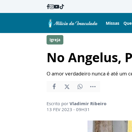
Missas
Que
Igreja
No Angelus, P
O amor verdadeiro nunca é até um cer
Escrito por
Vladimir Ribeiro
13 FEV 2023 - 09H31