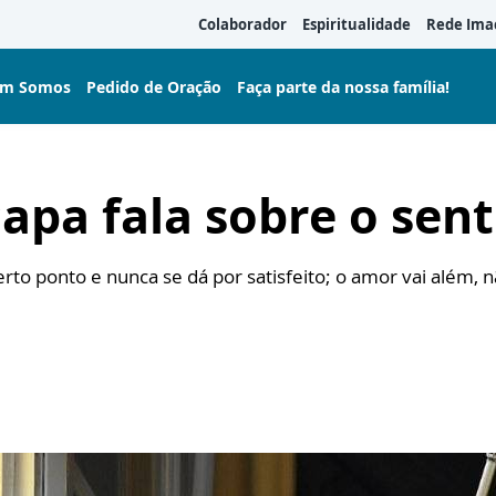
Colaborador
Espiritualidade
Rede Ima
m Somos
Pedido de Oração
Faça parte da nossa família!
apa fala sobre o sen
to ponto e nunca se dá por satisfeito; o amor vai além, 