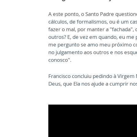
A este ponto, o Santo Padre question
cálculos, de formalismos, ou é um ca
fazer o mal, por manter a "fachada",
outros? E, de vez em quando, eu me
me pergunto se amo meu próximo com
no julgamento aos outros e nos esqu
conosco".
Francisco concluiu pedindo à Virgem
Deus, que Ela nos ajude a cumprir nos