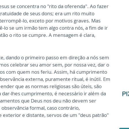
sus se concentra no "rito da oferenda". Ao fazer
gratuidade de seus dons; era um rito muito
nterrompê-lo, exceto por motivos graves. Mas
-lo se um irmão tem algo contra nós, a fim de ir
então o rito se cumpre. A mensagem é clara,
e, dando o primeiro passo em direção a nós sem
os celebrar seu amor sem, por nossa vez, dar o
mos com quem nos feriu. Assim, há cumprimento
observância externa, puramente ritual, é inútil. Em
eender que as normas religiosas são úteis, são
 dar-lhes cumprimento, é necessário ir além da
andamentos que Deus nos deu não devem ser
a observância formal, caso contrário,
xterior e distante, servos de um "deus patrão"