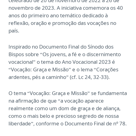
celebrado de 20 de novembro de 2022 a 26 de
novembro de 2023. A iniciativa comemora os 40
anos do primeiro ano temático dedicado à
reflexão, oração e promoção das vocações no
país.
Inspirado no Documento Final do Sínodo dos
Bispos sobre “Os jovens, a fé e o discernimento
vocacional” o tema do Ano Vocacional 2023 é
“Vocação: Graça e Missão” e o lema “Corações
ardentes, pés a caminho” (cf. Lc 24, 32-33).
O tema “Vocação: Graça e Missão” se fundamenta
na afirmação de que “a vocação aparece
realmente como um dom de graça e de aliança,
como o mais belo e precioso segredo de nossa
liberdade”, conforme o Documento Final de nº 78.