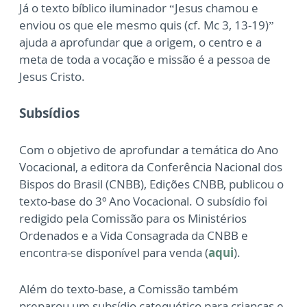
Já o texto bíblico iluminador “Jesus chamou e
enviou os que ele mesmo quis (cf. Mc 3, 13-19)”
ajuda a aprofundar que a origem, o centro e a
meta de toda a vocação e missão é a pessoa de
Jesus Cristo.
Subsídios
Com o objetivo de aprofundar a temática do Ano
Vocacional, a editora da Conferência Nacional dos
Bispos do Brasil (CNBB), Edições CNBB, publicou o
texto-base do 3º Ano Vocacional. O subsídio foi
redigido pela Comissão para os Ministérios
Ordenados e a Vida Consagrada da CNBB e
encontra-se disponível para venda (
aqui
).
Além do texto-base, a Comissão também
preparou um subsídio catequético para crianças e