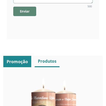
500
Enviar
Produtos
Promoção