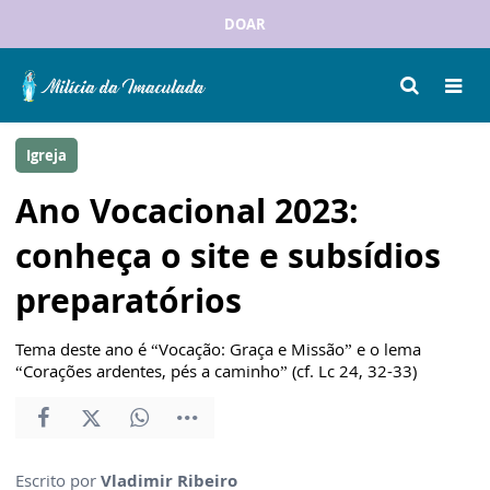
DOAR
Igreja
Ano Vocacional 2023:
conheça o site e subsídios
preparatórios
Tema deste ano é “Vocação: Graça e Missão” e o lema
“Corações ardentes, pés a caminho” (cf. Lc 24, 32-33)
Escrito por
Vladimir Ribeiro