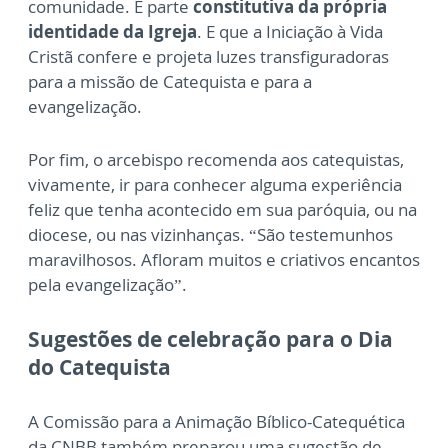
comunidade. É parte
constitutiva da própria
identidade da Igreja
. E que a Iniciação à Vida
Cristã confere e projeta luzes transfiguradoras
para a missão de Catequista e para a
evangelização.
Por fim, o arcebispo recomenda aos catequistas,
vivamente, ir para conhecer alguma experiência
feliz que tenha acontecido em sua paróquia, ou na
diocese, ou nas vizinhanças. “São testemunhos
maravilhosos. Afloram muitos e criativos encantos
pela evangelização”.
Sugestões de celebração para o Dia
do Catequista
A Comissão para a Animação Bíblico-Catequética
da CNBB também preparou uma sugestão de