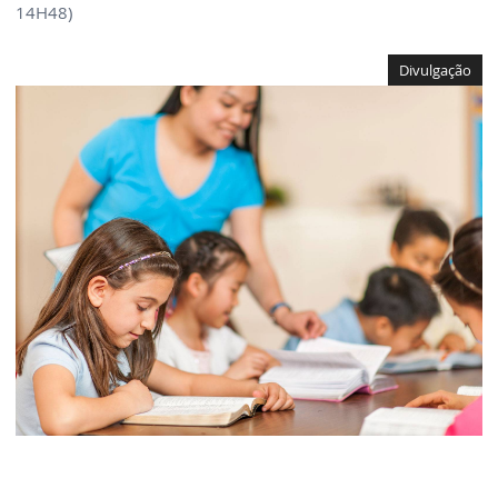
14H48)
Divulgação