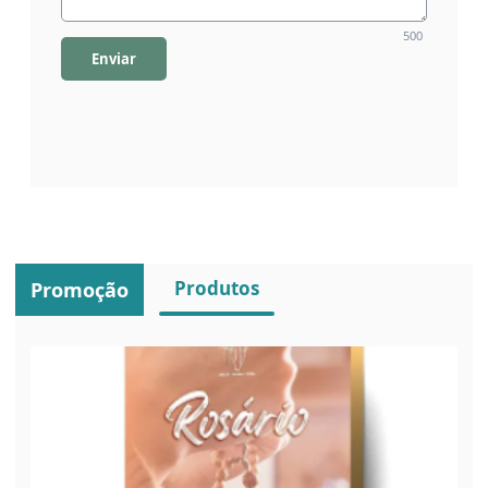
500
Enviar
Produtos
Promoção