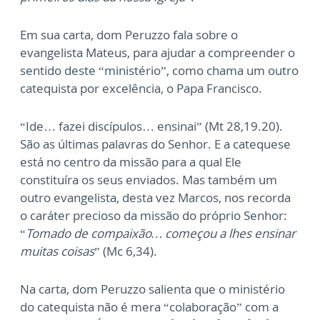
Em sua carta, dom Peruzzo fala sobre o
evangelista Mateus, para ajudar a compreender o
sentido deste “ministério”, como chama um outro
catequista por excelência, o Papa Francisco.
“Ide… fazei discípulos… ensinai” (Mt 28,19.20).
São as últimas palavras do Senhor. E a catequese
está no centro da missão para a qual Ele
constituíra os seus enviados. Mas também um
outro evangelista, desta vez Marcos, nos recorda
o caráter precioso da missão do próprio Senhor:
“
Tomado de compaixão… começou a lhes ensinar
muitas coisas
” (Mc 6,34).
Na carta, dom Peruzzo salienta que o ministério
do catequista não é mera “colaboração” com a