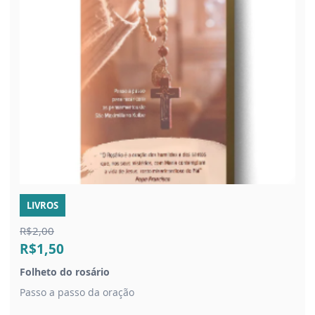
LIVROS
R$2,00
R$1,50
Folheto do rosário
Passo a passo da oração