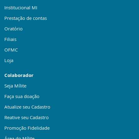
Institucional MI
Prestação de contas
Oratório
Filiais
OFMC
Loja
Colaborador
Seja Mílite
Faça sua doação
Atualize seu Cadastro
Reative seu Cadastro
Promoção Fidelidade
Área do Mílite