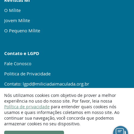
Revistas MI
O Mílite
Jovem Mílite
O Pequeno Mílite
Contato e LGPD
Fale Conosco
Politica de Privacidade
Contato: lgpd@miliciadaimaculada.org.br
Nós utilizamos cookies com objetivo de prover a melhor
experiência no uso do nosso site. Por favor, leia nossa
Política de privacidade
para entender quais cookies nós
usamos e quais informações coletamos em nosso site. Ao
continuar sua navegação, você concorda que podemos
© 1920 – 2025. Milícia da Imaculada
armazenar cookies no seu dispositivo.