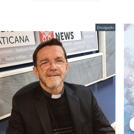
Divulgação