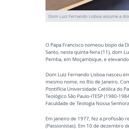
Dom Luiz Fernando Lisboa assume a dio
O Papa Francisco nomeou bispo da Di
Santo, nesta quinta-feira (11), dom L
Pemba, em Moçambique, e elevando
Dom Luiz Fernando Lisboa nasceu em
mesmo nome, no Rio de Janeiro. Compl
Pontifícia Universidade Católica do P
Teológico São Paulo-ITESP (1980-1984)
Faculdade de Teologia Nossa Senhor
Em janeiro de 1977, fez a profissão r
(Passionistas). Em 10 de dezembro d