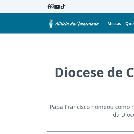
Missas
Que
Diocese de 
Papa Francisco nomeou como no
da Dioc