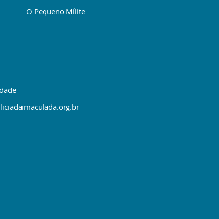
O Pequeno Mílite
idade
liciadaimaculada.org.br