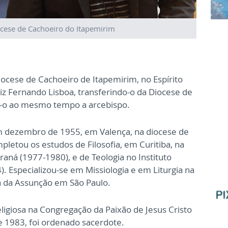
cese de Cachoeiro do Itapemirim
ocese de Cachoeiro de Itapemirim, no Espírito
uiz Fernando Lisboa, transferindo-o da Diocese de
-o ao mesmo tempo a arcebispo.
 dezembro de 1955, em Valença, na diocese de
etou os estudos de Filosofia, em Curitiba, na
araná (1977-1980), e de Teologia no Instituto
. Especializou-se em Missiologia e em Liturgia na
a da Assunção em São Paulo.
eligiosa na Congregação da Paixão de Jesus Cristo
e 1983, foi ordenado sacerdote.