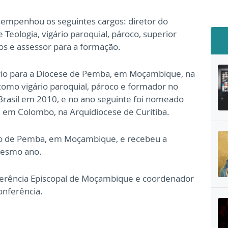
sempenhou os seguintes cargos: diretor do
Teologia, vigário paroquial, pároco, superior
os e assessor para a formação.
rio para a Diocese de Pemba, em Moçambique, na
omo vigário paroquial, pároco e formador no
 Brasil em 2010, e no ano seguinte foi nomeado
, em Colombo, na Arquidiocese de Curitiba.
po de Pemba, em Moçambique, e recebeu a
mesmo ano.
nferência Episcopal de Moçambique e coordenador
nferência.