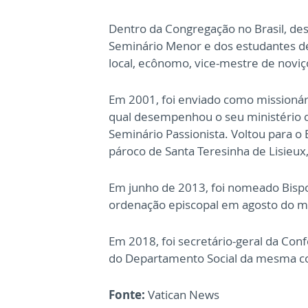
Dentro da Congregação no Brasil, de
Seminário Menor e dos estudantes de 
local, ecônomo, vice-mestre de noviç
Em 2001, foi enviado como missioná
qual desempenhou o seu ministério c
Seminário Passionista. Voltou para o
pároco de Santa Teresinha de Lisieux
Em junho de 2013, foi nomeado Bis
ordenação episcopal em agosto do 
Em 2018, foi secretário-geral da Co
do Departamento Social da mesma co
Fonte:
Vatican News