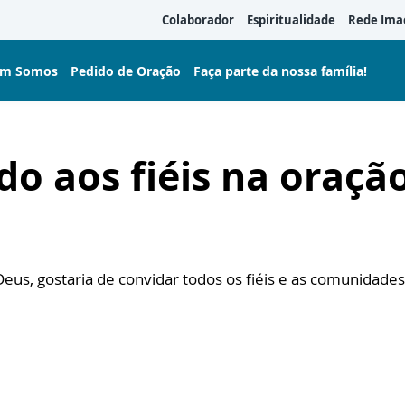
Colaborador
Espiritualidade
Rede Ima
m Somos
Pedido de Oração
Faça parte da nossa família!
do aos fiéis na oraçã
Deus, gostaria de convidar todos os fiéis e as comunidades