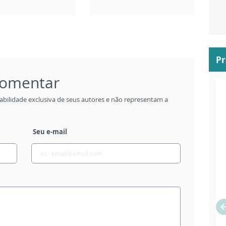
P
 comentar
abilidade exclusiva de seus autores e não representam a
Seu e-mail