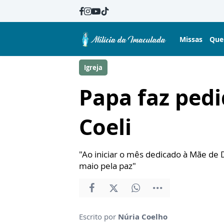
Missas
Que
Igreja
Papa faz pedi
Coeli
"Ao iniciar o mês dedicado à Mãe de 
maio pela paz"
Escrito por
Núria Coelho