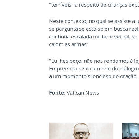
"terríveis" a respeito de crianças ex
Neste contexto, no qual se assiste 
se pergunta se está-se em busca rea
contínua escalada militar e verbal, se
calem as armas:
"Eu lhes peço, não nos rendamos à lóg
Empreenda-se o caminho do diálogo e 
a um momento silencioso de oração.
Fonte:
Vatican News