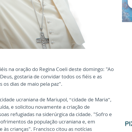
iéis na oração do Regina Coeli deste domingo: "Ao
Deus, gostaria de convidar todos os fiéis e as
 os dias de maio pela paz".
 cidade ucraniana de Mariupol, “cidade de Maria”,
a, e solicitou novamente a criação de
oas refugiadas na siderúrgica da cidade. "Sofro e
 sofrimentos da população ucraniana e, em
e às crianças". Francisco citou as notícias