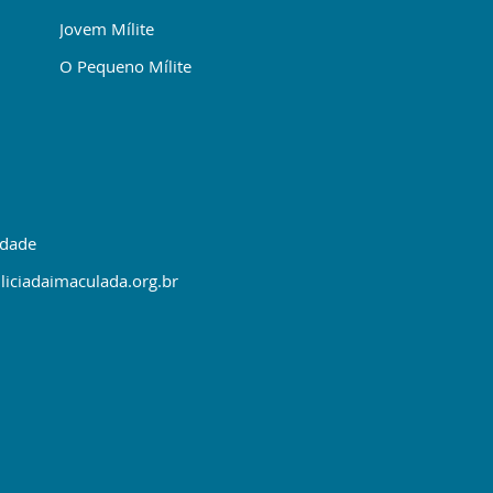
Jovem Mílite
O Pequeno Mílite
idade
liciadaimaculada.org.br