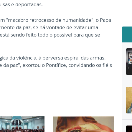
pulsas e deportadas.
a um "macabro retrocesso de humanidade", o Papa
lmente da paz, se há vontade de evitar uma
 está sendo feito todo o possível para que se
ica da violência, à perversa espiral das armas.
da paz", exortou o Pontífice, convidando os fiéis