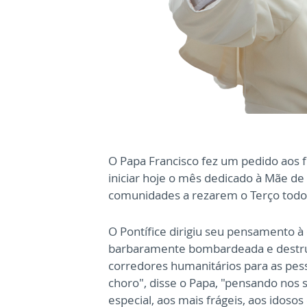
O Papa Francisco fez um pedido aos f
iniciar hoje o mês dedicado à Mãe de 
comunidades a rezarem o Terço todos
O Pontífice dirigiu seu pensamento à
barbaramente bombardeada e destruíd
corredores humanitários para as pess
choro", disse o Papa, "pensando nos
especial, aos mais frágeis, aos idosos 