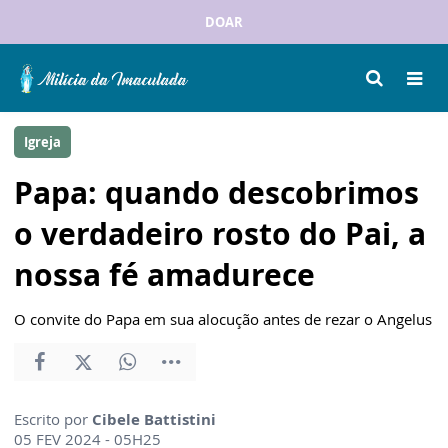
DOAR
Igreja
Papa: quando descobrimos
o verdadeiro rosto do Pai, a
nossa fé amadurece
O convite do Papa em sua alocução antes de rezar o Angelus
Escrito por
Cibele Battistini
05 FEV 2024 - 05H25