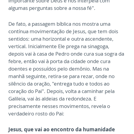
importante sobre Deus e nos interpela com
algumas perguntas sobre a nossa fé".
De fato, a passagem bíblica nos mostra uma
contínua movimentação de Jesus, que tem dois
sentidos: uma horizontal e outra ascendente,
vertical. Inicialmente Ele prega na sinagoga,
depois vai à casa de Pedro onde cura sua sogra da
febre, então vai à porta da cidade onde cura
doentes e possuídos pelo demônio. Mas na
manhã seguinte, retira-se para rezar, onde no
silêncio da oração, "entrega tudo e todos ao
coração do Pai". Depois, volta a caminhar pela
Galileia, vai às aldeias da redondeza. E
precisamente nesses movimentos, revela o
verdadeiro rosto do Pai:
Jesus, que vai ao encontro da humanidade