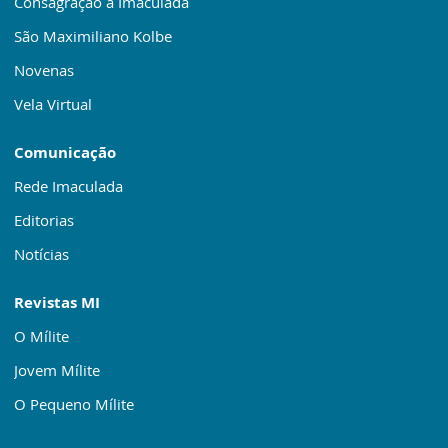
Consagração a Imaculada
São Maximiliano Kolbe
Novenas
Vela Virtual
Comunicação
Rede Imaculada
Editorias
Notícias
Revistas MI
O Mílite
Jovem Mílite
O Pequeno Mílite