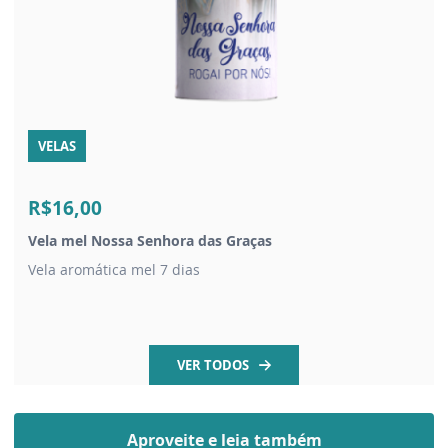
VELAS
R$16,00
Vela mel Nossa Senhora das Graças
Vela aromática mel 7 dias
VER TODOS
Aproveite e leia também