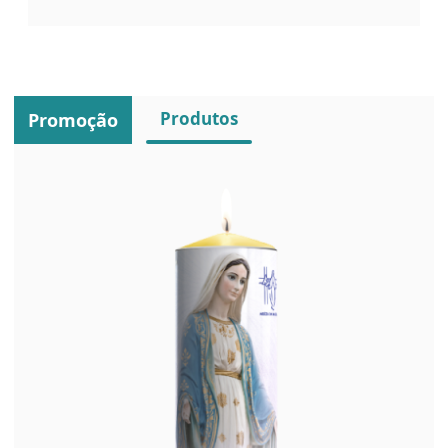
Produtos
Promoção