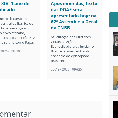
 XIV: 1 ano de
Após emendas, texto
ificado
das DGAE será
apresentado hoje na
meiro discurso da
62ª Assembleia Geral
central da Basílica de
da CNBB
dro à presença em
o povo africano,
Atualização das Diretrizes
re os atos de Leão XIV
Gerais da Ação
meiro ano como Papa.
Evangelizadora da Igreja no
Brasil é o tema central do
 2026 - 13H39
encontro do episcopado
Brasileiro.
20 ABR 2026 - 09H25
 comentar