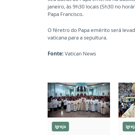
janeiro, às 9h30 locais (5h30 no horár
Papa Francisco.
O féretro do Papa emérito será levado 
vaticana para a sepultura.
Fonte:
Vatican News
Igreja
Igrej