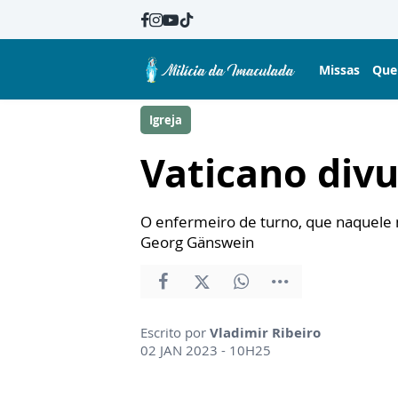
Missas
Que
Igreja
Vaticano divu
O enfermeiro de turno, que naquele m
Georg Gänswein
Escrito por
Vladimir Ribeiro
02 JAN 2023 - 10H25