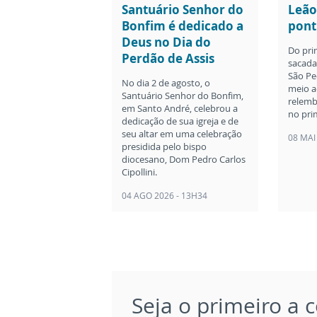
Santuário Senhor do
Leão
Bonfim é dedicado a
pont
Deus no Dia do
Do pri
Perdão de Assis
sacada 
São Pe
No dia 2 de agosto, o
meio a
Santuário Senhor do Bonfim,
relemb
em Santo André, celebrou a
no pri
dedicação de sua igreja e de
seu altar em uma celebração
08 MAI
presidida pelo bispo
diocesano, Dom Pedro Carlos
Cipollini.
04 AGO 2026 - 13H34
Seja o primeiro a