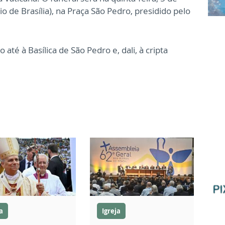
io de Brasília), na Praça São Pedro, presidido pelo
até à Basílica de São Pedro e, dali, à cripta
a
Igreja