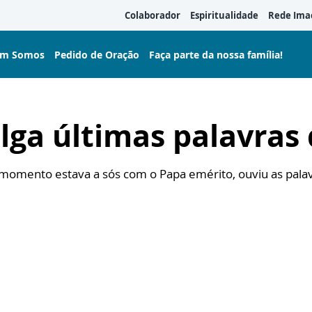
Colaborador
Espiritualidade
Rede Ima
m Somos
Pedido de Oração
Faça parte da nossa família!
lga últimas palavras
omento estava a sós com o Papa emérito, ouviu as palavra