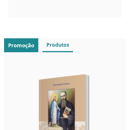
Produtos
Promoção