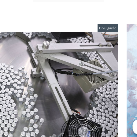
Divulgação