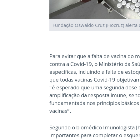
Fundação Oswaldo Cruz (Fiocruz) alerta 
Para evitar que a falta de vacina do
contra a Covid-19, o Ministério da Sa
específicas, incluindo a falta de est
que todas vacinas Covid-19 objetivam
“é esperado que uma segunda dose de
amplificação da resposta imune, send
fundamentada nos princípios básicos 
vacinas”.
Segundo o biomédico Imunologista Jh
importantes para completar o esquem