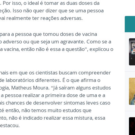
. Por isso, o ideal é tomar as duas doses da
eção. Isso não quer dizer que se uma pessoa
 vai realmente ter reações adversas.
para a pessoa que tomou doses de vacina
to adverso ou que seja um agravante. Como se a
 vacina, então não é essa a questão”, explicou o
ionais em que os cientistas buscam compreender
e laboratórios diferentes. É o que afirma o
ogia, Matheus Moura. “Já saíram alguns estudos
a pessoa realizar a primeira dose de uma e a
is chances de desenvolver sintomas leves caso
até então, não temos muito estudos que
, não é indicado realizar essa mistura, essa
destacou.