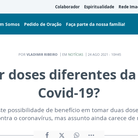
Colaborador
Espiritualidade
Rede Ima
m Somos
Pedido de Oração
Faça parte da nossa família!
POR
VLADIMIR RIBEIRO
EM
NOTÍCIAS
24 AGO 2021 - 10H45
 doses diferentes da
Covid-19?
ste possibilidade de benefício em tomar duas dose
ontra o coronavírus, mas assunto ainda carece de