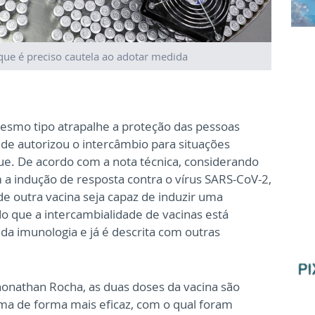
que é preciso cautela ao adotar medida
 mesmo tipo atrapalhe a proteção das pessoas
úde autorizou o intercâmbio para situações
oque. De acordo com a nota técnica, considerando
 a indução de resposta contra o vírus SARS-CoV-2,
 outra vacina seja capaz de induzir uma
o que a intercambialidade de vacinas está
da imunologia e já é descrita com outras
onathan Rocha, as duas doses da vacina são
a de forma mais eficaz, com o qual foram