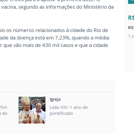
vacina, segundo as informações do Ministério da
R
Ki
is os números relacionados à cidade do Rio de
1 v
idade da doença está em 7,23%, quando a média
er que são mais de 430 mil casos e que a cidade
Igreja
nfim
Leão XIV: 1 ano de
a do
pontificado