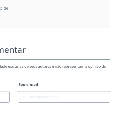
so de
omentar
dade exclusiva de seus autores e não representam a opinião do
Seu e-mail