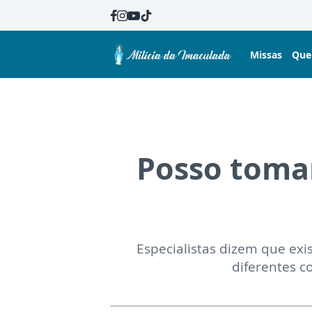
Missas
Que
Posso tomar
Especialistas dizem que exi
diferentes c