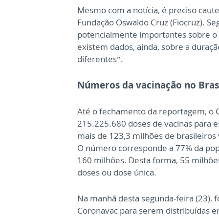
Mesmo com a notícia, é preciso caut
Fundação Oswaldo Cruz (Fiocruz). S
potencialmente importantes sobre o 
existem dados, ainda, sobre a duraç
diferentes”.
Números da vacinação no Bras
Até o fechamento da reportagem, o G
215.225.680 doses de vacinas para e
mais de 123,3 milhões de brasileiros
O número corresponde a 77% da popu
160 milhões. Desta forma, 55 milhõe
doses ou dose única.
Na manhã desta segunda-feira (23), 
Coronavac para serem distribuídas e