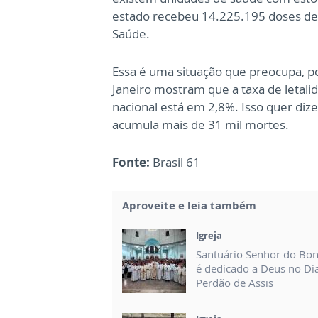
estado recebeu 14.225.195 doses de 
Saúde.
Essa é uma situação que preocupa, po
Janeiro mostram que a taxa de letal
nacional está em 2,8%. Isso quer diz
acumula mais de 31 mil mortes.
Fonte:
Brasil 61
Aproveite e leia também
Igreja
Santuário Senhor do Bo
é dedicado a Deus no Di
Perdão de Assis