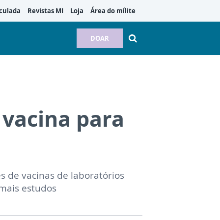
culada
Revistas MI
Loja
Área do mílite
DOAR
 vacina para
s de vacinas de laboratórios
 mais estudos