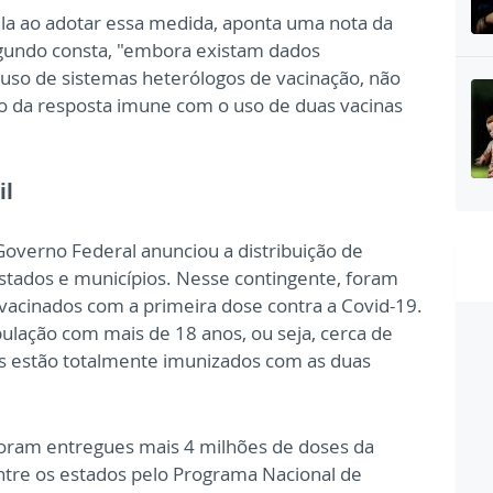
ela ao adotar essa medida, aponta uma nota da
egundo consta, "embora existam dados
uso de sistemas heterólogos de vacinação, não
ão da resposta imune com o uso de duas vacinas
il
overno Federal anunciou a distribuição de
stados e municípios. Nesse contingente, foram
 vacinados com a primeira dose contra a Covid-19.
lação com mais de 18 anos, ou seja, cerca de
s estão totalmente imunizados com as duas
foram entregues mais 4 milhões de doses da
ntre os estados pelo Programa Nacional de