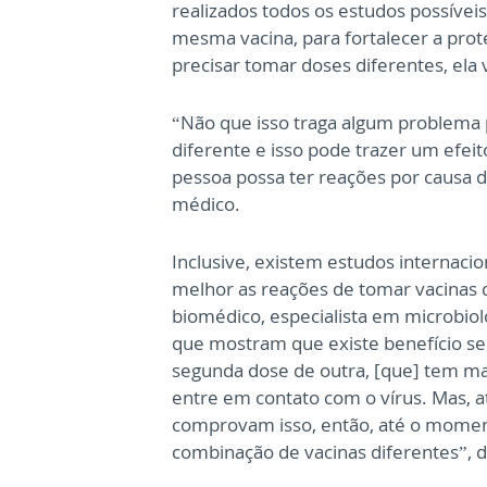
realizados todos os estudos possíveis
mesma vacina, para fortalecer a prot
precisar tomar doses diferentes, ela
“Não que isso traga algum problema 
diferente e isso pode trazer um efei
pessoa possa ter reações por causa da
médico.
Inclusive, existem estudos internac
melhor as reações de tomar vacinas d
biomédico, especialista em microbiol
que mostram que existe benefício se 
segunda dose de outra, [que] tem ma
entre em contato com o vírus. Mas, 
comprovam isso, então, até o momento
combinação de vacinas diferentes”, 