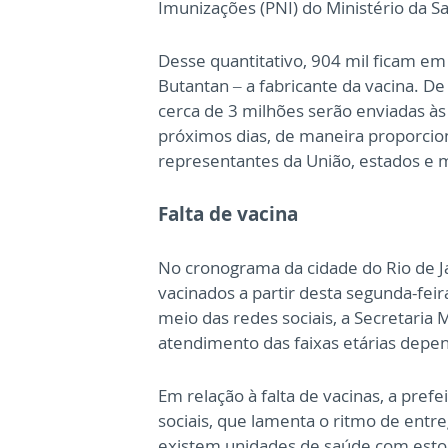
Imunizações (PNI) do Ministério da S
Desse quantitativo, 904 mil ficam em 
Butantan – a fabricante da vacina. De
cerca de 3 milhões serão enviadas às
próximos dias, de maneira proporciona
representantes da União, estados e m
Falta de vacina
No cronograma da cidade do Rio de J
vacinados a partir desta segunda-fei
meio das redes sociais, a Secretaria
atendimento das faixas etárias depe
Em relação à falta de vacinas, a pref
sociais, que lamenta o ritmo de entr
existem unidades de saúde com estoqu