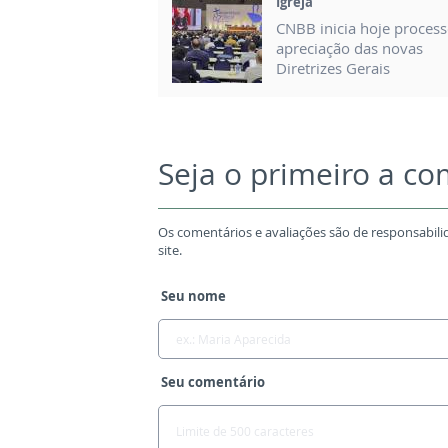
Igreja
CNBB inicia hoje proces
apreciação das novas
Diretrizes Gerais
Seja o primeiro a c
Os comentários e avaliações são de responsabili
site.
Seu nome
Seu comentário