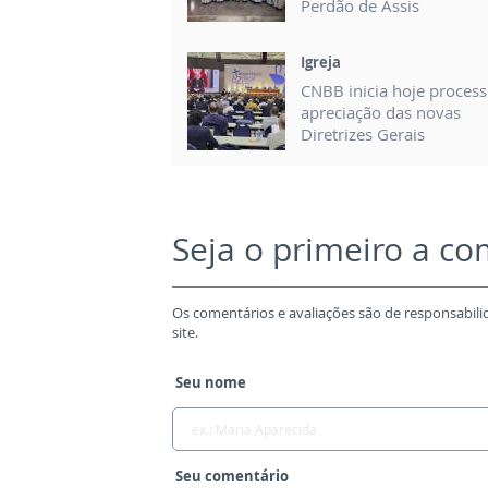
Perdão de Assis
Igreja
CNBB inicia hoje proces
apreciação das novas
Diretrizes Gerais
Seja o primeiro a c
Os comentários e avaliações são de responsabili
site.
Seu nome
Seu comentário