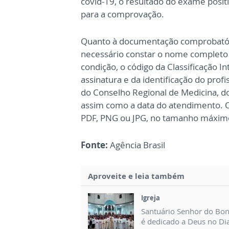
covid-19, o resultado do exame posit
para a comprovação.
Quanto à documentação comprobatória
necessário constar o nome completo d
condição, o código da Classificação I
assinatura e da identificação do profi
do Conselho Regional de Medicina, d
assim como a data do atendimento. 
PDF, PNG ou JPG, no tamanho máxim
Fonte:
Agência Brasil
Aproveite e leia também
Igreja
Santuário Senhor do Bo
é dedicado a Deus no Di