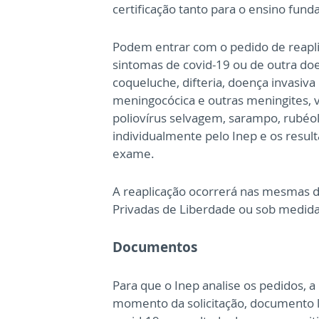
certificação tanto para o ensino fun
Podem entrar com o pedido de reapl
sintomas de covid-19 ou de outra doe
coqueluche, difteria, doença invasiv
meningocócica e outras meningites, va
poliovírus selvagem, sarampo, rubéol
individualmente pelo Inep e os result
exame.
A reaplicação ocorrerá nas mesmas d
Privadas de Liberdade ou sob medida
Documentos
Para que o Inep analise os pedidos, a
momento da solicitação, documento l