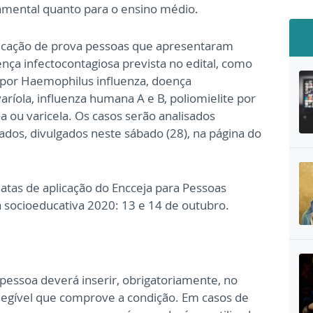
damental quanto para o ensino médio.
icação de prova pessoas que apresentaram
nça infectocontagiosa prevista no edital, como
a por Haemophilus influenza, doença
ríola, influenza humana A e B, poliomielite por
a ou varicela. Os casos serão analisados
ados, divulgados neste sábado (28), na página do
atas de aplicação do Encceja para Pessoas
 socioeducativa 2020: 13 e 14 de outubro.
 pessoa deverá inserir, obrigatoriamente, no
egível que comprove a condição. Em casos de