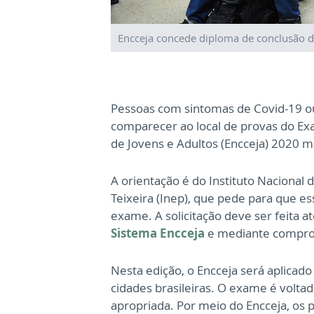
Encceja concede diploma de conclusão d
Pessoas com sintomas de Covid-19 o
comparecer ao local de provas do Ex
de Jovens e Adultos (Encceja) 2020 m
A orientação é do Instituto Nacional 
Teixeira (Inep), que pede para que es
exame. A solicitação deve ser feita at
Sistema Encceja
e mediante comprov
Nesta edição, o Encceja será aplicad
cidades brasileiras. O exame é volta
apropriada. Por meio do Encceja, os 