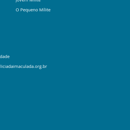
O Pequeno Mílite
idade
liciadaimaculada.org.br