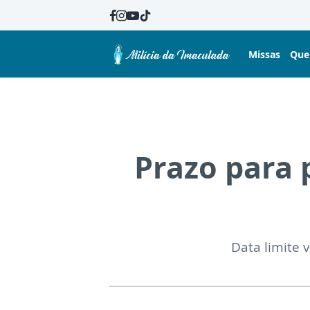
Missas
Que
Prazo para 
Data limite 