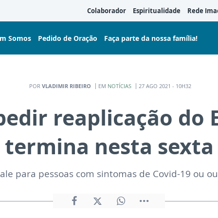
Colaborador
Espiritualidade
Rede Ima
m Somos
Pedido de Oração
Faça parte da nossa família!
POR
VLADIMIR RIBEIRO
EM
NOTÍCIAS
27 AGO 2021 - 10H32
pedir reaplicação do 
termina nesta sexta
vale para pessoas com sintomas de Covid-19 ou o