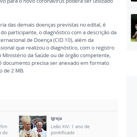
ivo para o novo coronavírus poderá ser utilizado
 das demais doenças previstas no edital, é
o participante, o diagnóstico com a descrição da
nternacional de Doença (CID 10), além da
ssional que realizou o diagnóstico, com o registro
o Ministério da Saúde ou de órgão competente,
O documento precisa ser anexado em formato
o de 2 MB.
Igreja
nfim
Leão XIV: 1 ano de
a do
pontificado