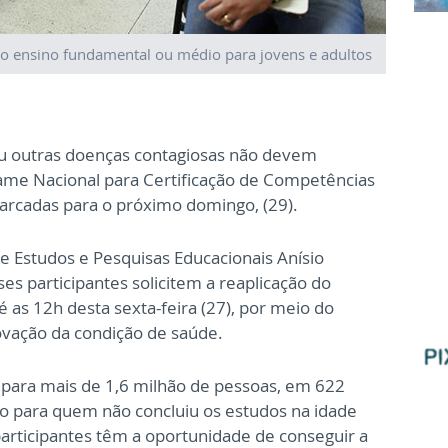
o ensino fundamental ou médio para jovens e adultos
u outras doenças contagiosas não devem
ame Nacional para Certificação de Competências
arcadas para o próximo domingo, (29).
de Estudos e Pesquisas Educacionais Anísio
ses participantes solicitem a reaplicação do
é as 12h desta sexta-feira (27), por meio do
ação da condição de saúde.
o para mais de 1,6 milhão de pessoas, em 622
do para quem não concluiu os estudos na idade
participantes têm a oportunidade de conseguir a