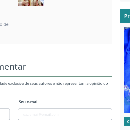
P
so de
omentar
dade exclusiva de seus autores e não representam a opinião do
Seu e-mail
C