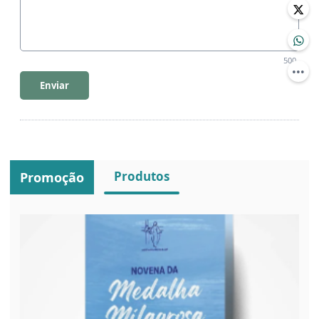
500
Enviar
Produtos
Promoção