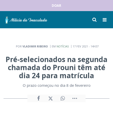
DOAR
POR
VLADIMIR RIBEIRO
EM
NOTÍCIAS
17 FEV 2021 - 14H37
Pré-selecionados na segunda
chamada do Prouni têm até
dia 24 para matrícula
O prazo começou no dia 8 de fevereiro