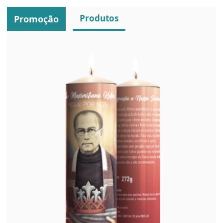
Produtos
Promoção