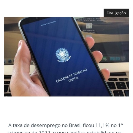
Divulgação
A taxa de desemprego no Brasil ficou 11,1% no 1°
trimestre de 2022, o que significa estabilidade na