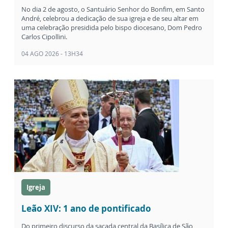
No dia 2 de agosto, o Santuário Senhor do Bonfim, em Santo
André, celebrou a dedicação de sua igreja e de seu altar em
uma celebração presidida pelo bispo diocesano, Dom Pedro
Carlos Cipollini.
04 AGO 2026 - 13H34
Igreja
Leão XIV: 1 ano de pontificado
Do primeiro discurso da sacada central da Basílica de São