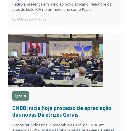
Pedro à presença em meio ao povo africano, relembre os
atos de Leão XIV no primeiro ano como Papa.
08 MAI 2026 - 13H39
Igreja
CNBB inicia hoje processo de apreciação
das novas Diretrizes Gerais
Bispos reunidos na 62ª Assembleia Geral da CNBB em
Aparecida (SP) discutem também nesta sexta-feira Análises