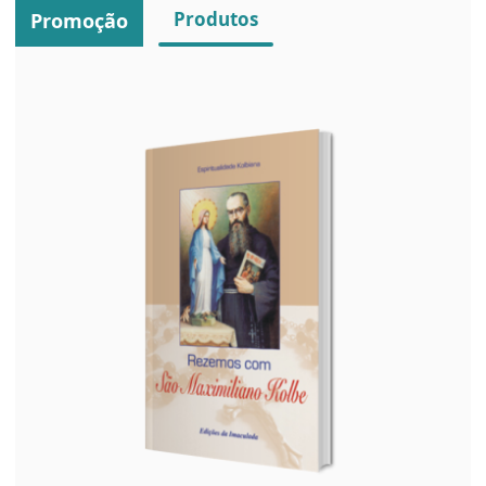
Produtos
Promoção