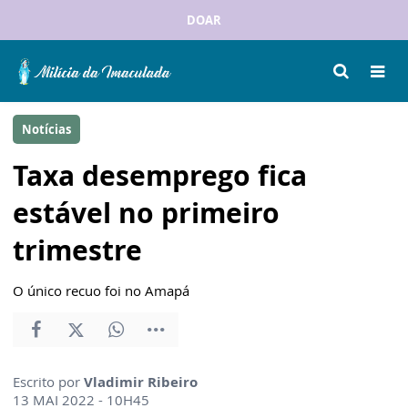
DOAR
Notícias
Taxa desemprego fica
estável no primeiro
trimestre
O único recuo foi no Amapá
Escrito por
Vladimir Ribeiro
13 MAI 2022 - 10H45