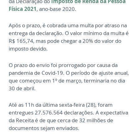
da Declaração do
Imposto de Renda da Pessoa
Física 2021
, ano-base 2020.
Após o prazo, é cobrada uma multa por atraso na
entrega da declaração. O valor mínimo da multa é
R$ 165,74, mas pode chegar a 20% do valor do
imposto devido.
O prazo do envio foi prorrogado por causa da
pandemia de Covid-19. O período de ajuste anual,
que começou em 1º de março, terminaria no dia
30 de abril.
A
té as 11h da última sexta-feira (28), foram
entregues 27.576.564 declarações. A expectativa
da Receita é de que cerca de 32 milhões de
documentos sejam enviados.