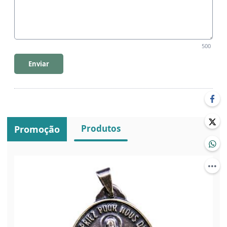
500
Enviar
Produtos
Promoção