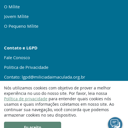
O Mílite
Jovem Mílite
O Pequeno Mílite
Contato e LGPD
Fale Conosco
Politica de Privacidade
Contato: lgpd@miliciadaimaculada.org.br
Nós utilizamos cookies com objetivo de prover a melhor
experiência no uso do nosso site. Por favor, leia nossa
Política de privacidade
para entender quais cookies nós
usamos e quais informações coletamos em nosso site. Ao
continuar sua navegação, você concorda que podemos
© 1920 – 2025. Milícia da Imaculada
armazenar cookies no seu dispositivo.
Eu aceito