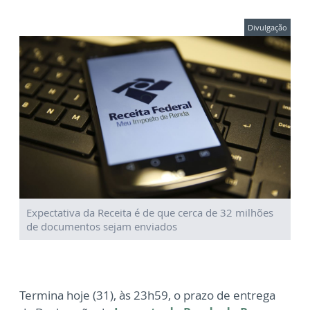
Divulgação
Expectativa da Receita é de que cerca de 32 milhões
de documentos sejam enviados
Termina hoje (31), às 23h59, o prazo de entrega