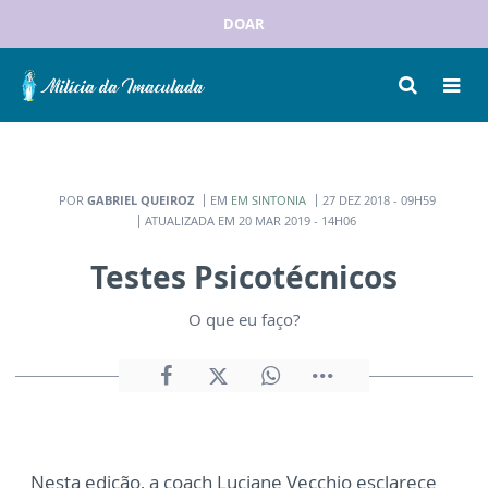
DOAR
POR
GABRIEL QUEIROZ
EM
EM SINTONIA
27 DEZ 2018 - 09H59
ATUALIZADA EM 20 MAR 2019 - 14H06
Testes Psicotécnicos
O que eu faço?
Nesta edição, a coach Luciane Vecchio esclarece