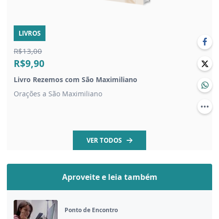
LIVROS
R$13,00
R$9,90
Livro Rezemos com São Maximiliano
Orações a São Maximiliano
VER TODOS
Aproveite e leia também
Ponto de Encontro