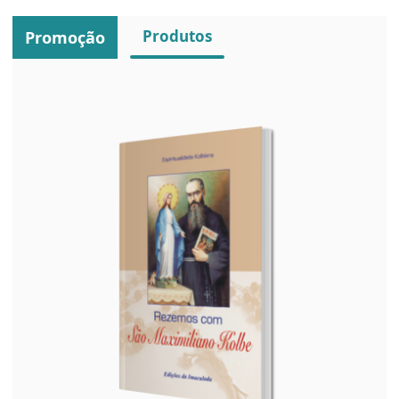
Produtos
Promoção