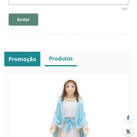
500
Enviar
Produtos
Promoção