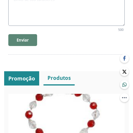
500
Enviar
Produtos
Promoção