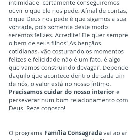
intimidade, certamente conseguiremos
ouvir o que Ele nos pede. Afinal de contas,
o que Deus nos pede é que sigamos a sua
vontade, pois somen
te deste modo
seremos felizes. Acredite! Ele quer sempre
o bem de seus filhos! As bençãos
cotidianas, vão costurando os momentos
felizes e f
elicidade não é um fato, é algo
que vamos construindo devagar. Depende
daquilo que acontece dentro de cada um
de nós, o valor está no nosso íntimo.
Precisamos cuidar do nosso interior
e
perseverar num bom relacionamento com
Deus
. Reze conosco!
O programa
Família Consagrada
vai ao ar