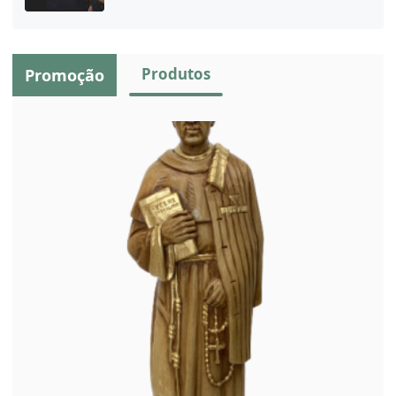
Produtos
Promoção