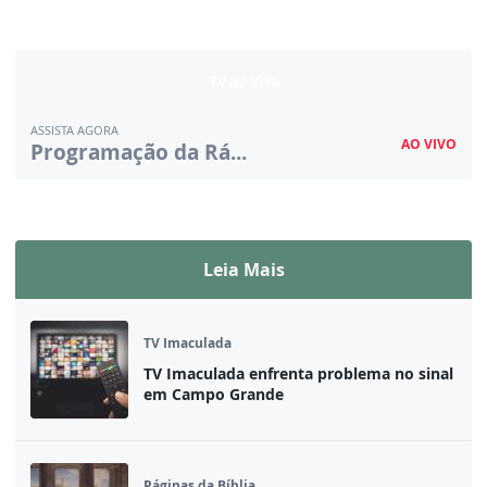
TV ao Vivo
ASSISTA AGORA
AO VIVO
Programação da Rá...
Assista ao vivo
Leia Mais
TV Imaculada
TV Imaculada enfrenta problema no sinal
em Campo Grande
Páginas da Bíblia