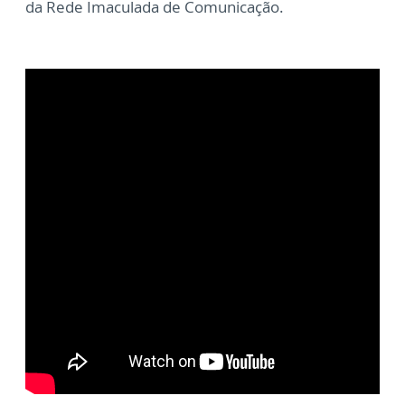
da Rede Imaculada de Comunicação.