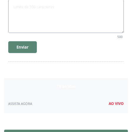
500
Enviar
TV ao Vivo
AO VIVO
ASSISTA AGORA
Assista ao vivo