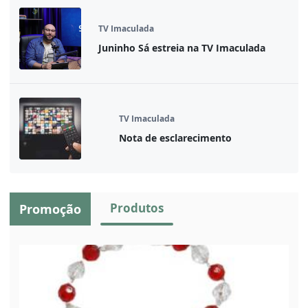
TV Imaculada
Juninho Sá estreia na TV Imaculada
TV Imaculada
Nota de esclarecimento
Produtos
Promoção