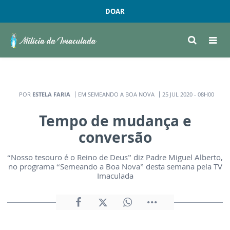
DOAR
POR
ESTELA FARIA
EM SEMEANDO A BOA NOVA
25 JUL 2020 - 08H00
Tempo de mudança e
conversão
“Nosso tesouro é o Reino de Deus” diz Padre Miguel Alberto,
no programa “Semeando a Boa Nova” desta semana pela TV
Imaculada