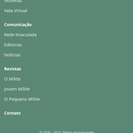
Novenas
Vela Virtual
Comunicação
Rede Imaculada
Editorias
Notícias
Revistas
O Mílite
Jovem Mílite
O Pequeno Mílite
Contato
© 1920 – 2023. Milícia da Imaculada