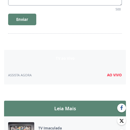
500
Enviar
TV ao Vivo
AO VIVO
ASSISTA AGORA
Assista ao vivo
Leia Mais
TV Imaculada