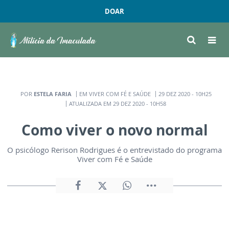
DOAR
POR
ESTELA FARIA
EM VIVER COM FÉ E SAÚDE
29 DEZ 2020 - 10H25
ATUALIZADA EM 29 DEZ 2020 - 10H58
Como viver o novo normal
O psicólogo Rerison Rodrigues é o entrevistado do programa
Viver com Fé e Saúde