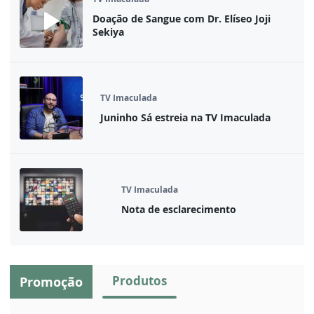
Doação de Sangue com Dr. Elíseo Joji
Sekiya
TV Imaculada
Juninho Sá estreia na TV Imaculada
TV Imaculada
Nota de esclarecimento
Produtos
Promoção