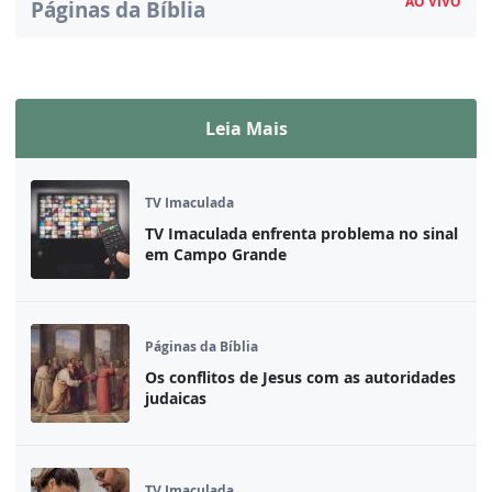
AO VIVO
Páginas da Bíblia
Assista ao vivo
Leia Mais
TV Imaculada
TV Imaculada enfrenta problema no sinal
em Campo Grande
Páginas da Bíblia
Os conflitos de Jesus com as autoridades
judaicas
TV Imaculada