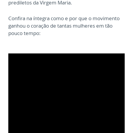
prediletos da Virgem Maria.
Confira na íntegra como e por que o movimento
ganhou o coração de tantas mulheres em tão
pouco tempo: