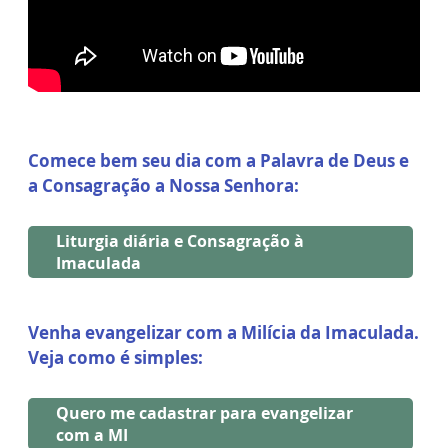
Comece bem seu dia com a Palavra de Deus e
a Consagração a Nossa Senhora:
Liturgia diária e Consagração à
Imaculada
Venha evangelizar com a Milícia da Imaculada.
Veja como é simples:
Quero me cadastrar para evangelizar
com a MI