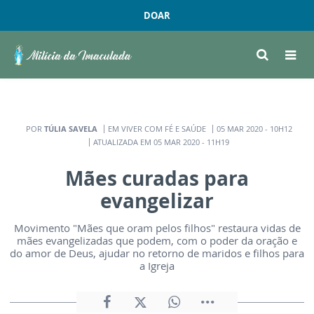
DOAR
POR
TÚLIA SAVELA
EM VIVER COM FÉ E SAÚDE
05 MAR 2020 - 10H12
ATUALIZADA EM 05 MAR 2020 - 11H19
Mães curadas para
evangelizar
Movimento "Mães que oram pelos filhos" restaura vidas de
mães evangelizadas que podem, com o poder da oração e
do amor de Deus, ajudar no retorno de maridos e filhos para
a Igreja