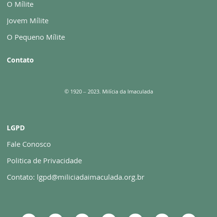
O Mílite
Jovem Mílite
O Pequeno Mílite
Contato
© 1920 – 2023. Milícia da Imaculada
LGPD
Fale Conosco
Politica de Privacidade
Contato: lgpd@miliciadaimaculada.org.br