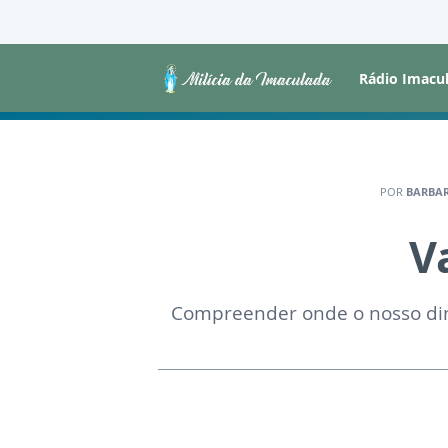
Rádio Imacu
POR
BARBAR
V
Compreender onde o nosso dinh