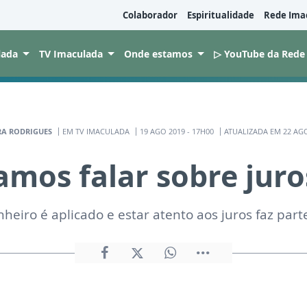
Colaborador
Espiritualidade
Rede Ima
lada
TV Imaculada
Onde estamos
▷ YouTube da Rede
A RODRIGUES
EM TV IMACULADA
19 AGO 2019 - 17H00
ATUALIZADA EM 22 AGO
amos falar sobre juro
eiro é aplicado e estar atento aos juros faz par