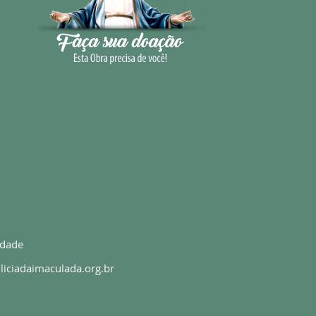
idade
liciadaimaculada.org.br