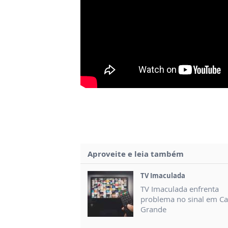
Aproveite e leia também
TV Imaculada
TV Imaculada enfrenta
problema no sinal em 
Grande