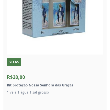
VELAS
R$20,00
Kit proteção Nossa Senhora das Graças
1 vela 1 água 1 sal grosso