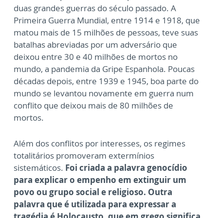
duas grandes guerras do século passado. A
Primeira Guerra Mundial, entre 1914 e 1918, que
matou mais de 15 milhões de pessoas, teve suas
batalhas abreviadas por um adversário que
deixou entre 30 e 40 milhões de mortos no
mundo, a pandemia da Gripe Espanhola. Poucas
décadas depois, entre 1939 e 1945, boa parte do
mundo se levantou novamente em guerra num
conflito que deixou mais de 80 milhões de
mortos.
Além dos conflitos por interesses, os regimes
totalitários promoveram extermínios
sistemáticos.
Foi criada a palavra genocídio
para explicar o empenho em extinguir um
povo ou grupo social e religioso. Outra
palavra que é utilizada para expressar a
tragédia é Holocausto, que em grego significa