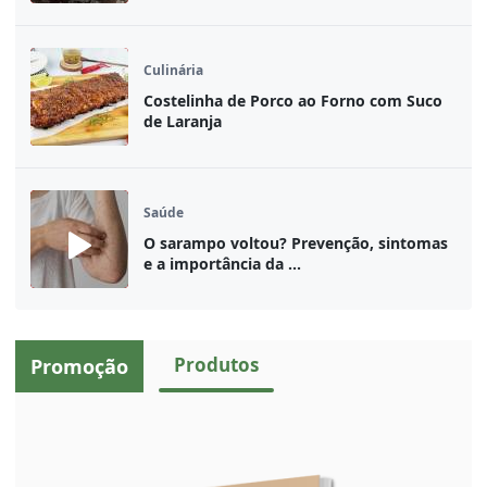
Culinária
Costelinha de Porco ao Forno com Suco
de Laranja
Saúde
O sarampo voltou? Prevenção, sintomas
e a importância da ...
Produtos
Promoção