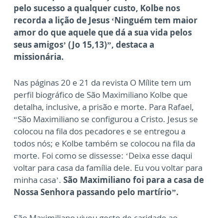
pelo sucesso a qualquer custo, Kolbe nos
recorda a lição de Jesus ‘Ninguém tem maior
amor do que aquele que dá a sua vida pelos
seus amigos’ (Jo 15,13)”, destaca a
missionária.
Nas páginas 20 e 21 da revista O Mílite tem um
perfil biográfico de São Maximiliano Kolbe que
detalha, inclusive, a prisão e morte. Para Rafael,
“São Maximiliano se configurou a Cristo. Jesus se
colocou na fila dos pecadores e se entregou a
todos nós; e Kolbe também se colocou na fila da
morte. Foi como se dissesse: ‘Deixa esse daqui
voltar para casa da família dele. Eu vou voltar para
minha casa’.
São Maximiliano foi para a casa de
Nossa Senhora passando pelo martírio”.
São Maximiliano viveu gesto de caridade ao