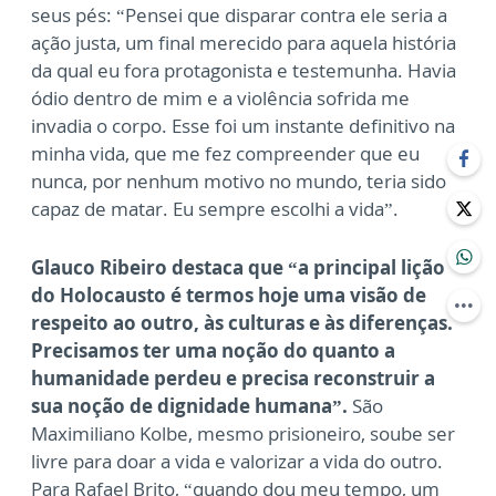
seus pés: “Pensei que disparar contra ele seria a
ação justa, um final merecido para aquela história
da qual eu fora protagonista e testemunha. Havia
ódio dentro de mim e a violência sofrida me
invadia o corpo. Esse foi um instante definitivo na
minha vida, que me fez compreender que eu
nunca, por nenhum motivo no mundo, teria sido
capaz de matar. Eu sempre escolhi a vida”.
Glauco Ribeiro destaca que “a principal lição
do Holocausto é termos hoje uma visão de
respeito ao outro, às culturas e às diferenças.
Precisamos ter uma noção do quanto a
humanidade perdeu e precisa reconstruir a
sua noção de dignidade humana”.
São
Maximiliano Kolbe, mesmo prisioneiro, soube ser
livre para doar a vida e valorizar a vida do outro.
Para Rafael Brito, “quando dou meu tempo, um