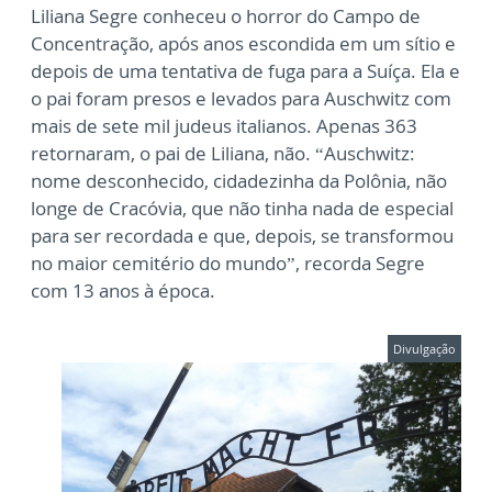
Liliana Segre conheceu o horror do Campo de
Concentração, após anos escondida em um sítio e
depois de uma tentativa de fuga para a Suíça. Ela e
o pai foram presos e levados para Auschwitz com
mais de sete mil judeus italianos. Apenas 363
retornaram, o pai de Liliana, não. “Auschwitz:
nome desconhecido, cidadezinha da Polônia, não
longe de Cracóvia, que não tinha nada de especial
para ser recordada e que, depois, se transformou
no maior cemitério do mundo”, recorda Segre
com 13 anos à época.
Divulgação