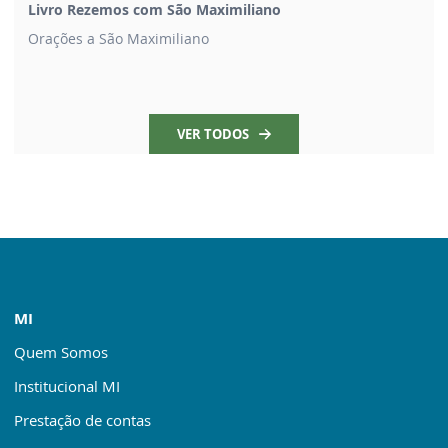
Livro Rezemos com São Maximiliano
Orações a São Maximiliano
VER TODOS
MI
Quem Somos
Institucional MI
Prestação de contas