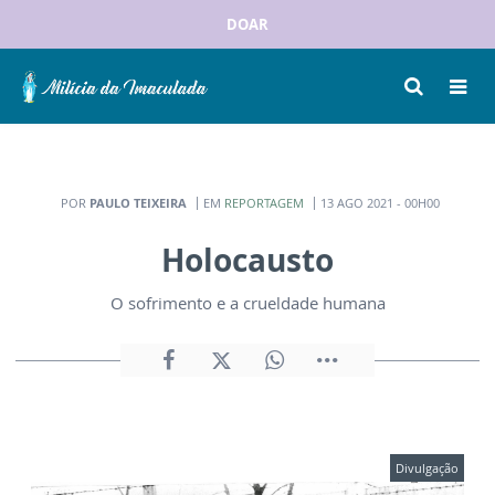
DOAR
POR
PAULO TEIXEIRA
EM
REPORTAGEM
13 AGO 2021 - 00H00
Holocausto
O sofrimento e a crueldade humana
Divulgação