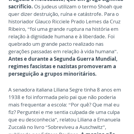
sacrifício.
Os judeus utilizam o termo Shoah que
quer dizer destruição, ruína e catástrofe.
Para o
historiador Glauco Ricciele Prado Lemes da Cruz
Ribeiro, “foi uma grande ruptura na história em
relação à dignidade humana e à liberdade. Foi
quebrado um grande pacto realizado nas
gerações passadas em relação à vida humana”.
Antes e durante a Segunda Guerra Mundial,
regimes fascistas e nazistas promoveram a
perseguição a grupos minoritários.
A senadora italiana Liliana Segre tinha 8 anos em
1938 e foi informada pelo pai que não poderia
mais frequentar a escola: “Por quê? Que mal eu
fiz? Perguntei e me sentia culpada de uma culpa
que eu desconhecia”, relatou Liliana a Emanuela
Zuccalà no livro “Sobreviveu a Auschwitz”,