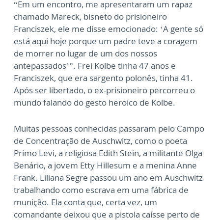
“Em um encontro, me apresentaram um rapaz
chamado Mareck, bisneto do prisioneiro
Franciszek, ele me disse emocionado: ‘A gente só
está aqui hoje porque um padre teve a coragem
de morrer no lugar de um dos nossos
antepassados’”. Frei Kolbe tinha 47 anos e
Franciszek, que era sargento polonês, tinha 41.
Após ser libertado, o ex-prisioneiro percorreu o
mundo falando do gesto heroico de Kolbe.
Muitas pessoas conhecidas passaram pelo Campo
de Concentração de Auschwitz, como o poeta
Primo Levi, a religiosa Edith Stein, a militante Olga
Benário, a jovem Etty Hillesum e a menina Anne
Frank. Liliana Segre passou um ano em Auschwitz
trabalhando como escrava em uma fábrica de
munição. Ela conta que, certa vez, um
comandante deixou que a pistola caísse perto de