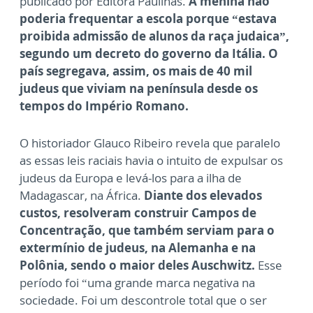
publicado por Editora Paulinas.
A menina não
poderia frequentar a escola porque “estava
proibida admissão de alunos da raça judaica”,
segundo um decreto do governo da Itália. O
país segregava, assim, os mais de 40 mil
judeus que viviam na península desde os
tempos do Império Romano.
O historiador Glauco Ribeiro revela que paralelo
as essas leis raciais havia o intuito de expulsar os
judeus da Europa e levá-los para a ilha de
Madagascar, na África.
Diante dos elevados
custos, resolveram construir Campos de
Concentração, que também serviam para o
extermínio de judeus, na Alemanha e na
Polônia, sendo o maior deles Auschwitz.
Esse
período foi “uma grande marca negativa na
sociedade. Foi um descontrole total que o ser