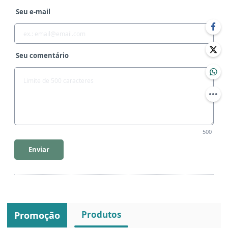
Seu e-mail
Seu comentário
500
Enviar
Produtos
Promoção