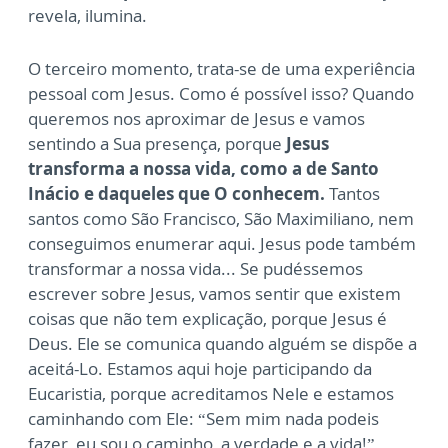
revela, ilumina.
O terceiro momento, trata-se de uma experiência
pessoal com Jesus. Como é possível isso? Quando
queremos nos aproximar de Jesus e vamos
sentindo a Sua presença, porque
Jesus
transforma a nossa vida, como a de Santo
Inácio e daqueles que O conhecem.
Tantos
santos como São Francisco, São Maximiliano, nem
conseguimos enumerar aqui. Jesus pode também
transformar a nossa vida... Se pudéssemos
escrever sobre Jesus, vamos sentir que existem
coisas que não tem explicação, porque Jesus é
Deus. Ele se comunica quando alguém se dispõe a
aceitá-Lo. Estamos aqui hoje participando da
Eucaristia, porque acreditamos Nele e estamos
caminhando com Ele: “Sem mim nada podeis
fazer, eu sou o caminho, a verdade e a vida!”