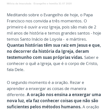
Milícia da Imaculada
·
Evangelho e homilia 31 07 2020
Meditando sobre o Evangelho de hoje, o Papa
Francisco nos convida a três momentos. O
primeiro é ouvir a voz Igreja, pois são mais de 2
mil anos de história e temos grandes santos - hoje
temos Santo Inácio de Loyola - e mártires.
Quantas histórias têm sua raiz em Jesus e que,
no decorrer da história da Igreja, deram
testemunho com suas próprias vidas.
Saber e
conhecer o quê a Igreja, que é o corpo de Cristo,
fala Dele.
O segundo momento é a oração. Rezar e
aprender a enxergar as coisas de maneira
diferente.
A oração nos ensina a enxergar uma
nova luz, ela faz conhecer coisas que não são
suficientes pelos métodos humanos.
A oração