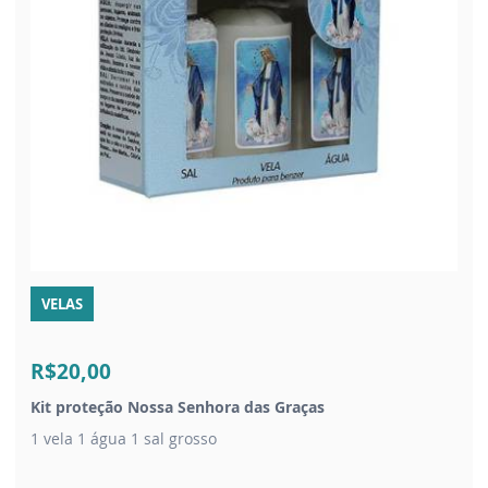
VELAS
R$20,00
Kit proteção Nossa Senhora das Graças
1 vela 1 água 1 sal grosso