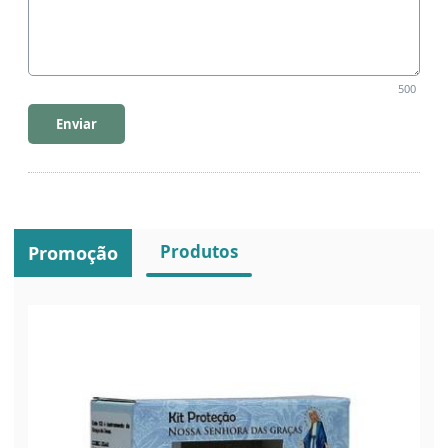
500
Enviar
Produtos
Promoção