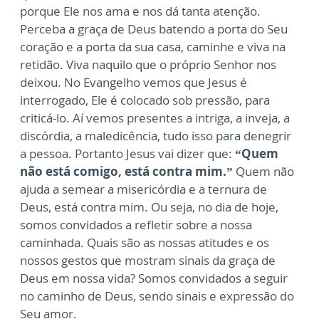
porque Ele nos ama e nos dá tanta atenção.
Perceba a graça de Deus batendo a porta do Seu
coração e a porta da sua casa, caminhe e viva na
retidão. Viva naquilo que o próprio Senhor nos
deixou. No Evangelho vemos que Jesus é
interrogado, Ele é colocado sob pressão, para
criticá-lo. Aí vemos presentes a intriga, a inveja, a
discórdia, a maledicência, tudo isso para denegrir
a pessoa. Portanto Jesus vai dizer que:
“Quem
não está comigo, está contra mim.”
Quem não
ajuda a semear a misericórdia e a ternura de
Deus, está contra mim. Ou seja, no dia de hoje,
somos convidados a refletir sobre a nossa
caminhada. Quais são as nossas atitudes e os
nossos gestos que mostram sinais da graça de
Deus em nossa vida? Somos convidados a seguir
no caminho de Deus, sendo sinais e expressão do
Seu amor.