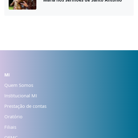
MI
Quem Somos
Institucional MI
Prestação de contas
Oratório
Filiais
OFMC