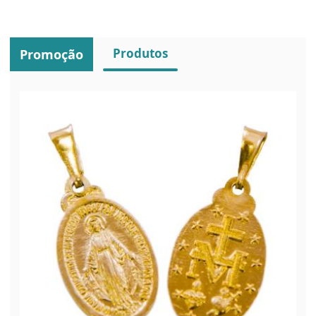
Produtos
Promoção