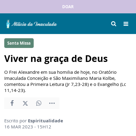
DOAR
Santa Missa
Viver na graça de Deus
O Frei Alexandre em sua homilia de hoje, no Oratório
Imaculada Conceição e São Maximiliano Maria Kolbe,
comentou a Primeira Leitura (Jr 7,23-28) e o Evangelho (Lc
11,14-23).
Escrito por
Espiritualidade
16 MAR 2023 - 15H12