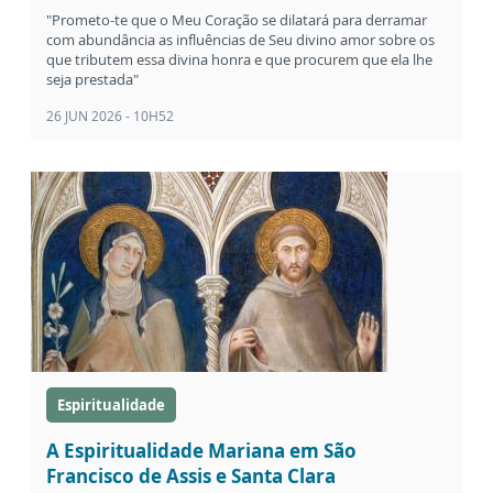
"Prometo-te que o Meu Coração se dilatará para derramar
com abundância as influências de Seu divino amor sobre os
que tributem essa divina honra e que procurem que ela lhe
seja prestada"
26 JUN 2026 - 10H52
Espiritualidade
A Espiritualidade Mariana em São
Francisco de Assis e Santa Clara