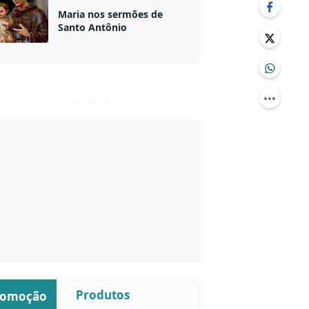
Maria nos sermões de
Santo Antônio
Facebook
Produtos
romoção