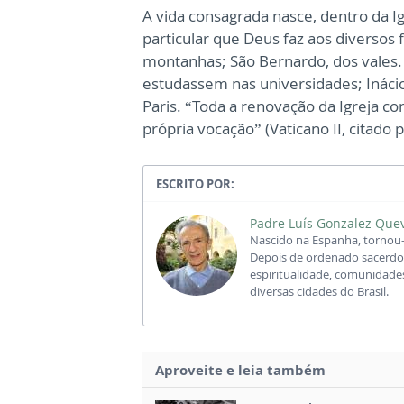
A vida consagrada nasce, dentro da 
particular que Deus faz aos diversos
montanhas; São Bernardo, dos vales.
estudassem nas universidades; Inácio
Paris. “Toda a renovação da Igreja c
própria vocação” (Vaticano II, citado
ESCRITO POR:
Padre Luís Gonzalez Que
Nascido na Espanha, tornou-
Depois de ordenado sacerdot
espiritualidade, comunidades
diversas cidades do Brasil.
Aproveite e leia também