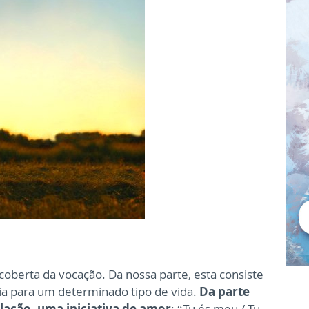
coberta da vocaçã
o. Da nossa parte, esta consiste
ia para um determinado tipo de vida.
Da parte
ação, uma iniciativa de amor
: “Tu és meu / Tu