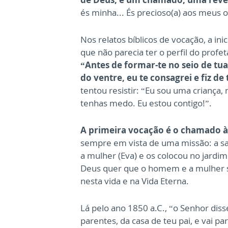
és minha... És precioso(a) aos meus olh
Nos relatos bíblicos de vocação, a in
que não parecia ter o perfil do profe
“Antes de formar-te no seio de tua
do ventre, eu te consagrei e fiz de
tentou resistir: “Eu sou uma criança,
tenhas medo. Eu estou contigo!”.
A primeira vocação é o chamado à
sempre em vista de uma missão: a s
a mulher (Eva) e os colocou no jardim
Deus quer que o homem e a mulher se
nesta vida e na Vida Eterna.
Lá pelo ano 1850 a.C., “o Senhor diss
parentes, da casa de teu pai, e vai pa