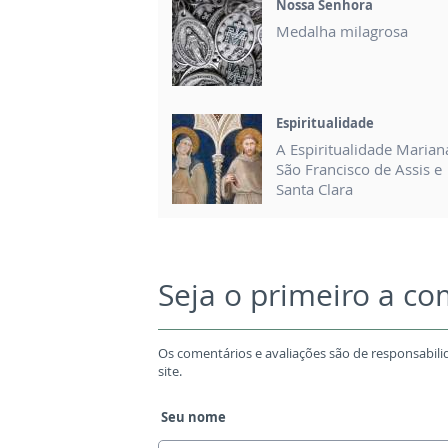
Nossa Senhora
Medalha milagrosa
Espiritualidade
A Espiritualidade Maria
São Francisco de Assis e
Santa Clara
Seja o primeiro a c
Os comentários e avaliações são de responsabili
site.
Seu nome