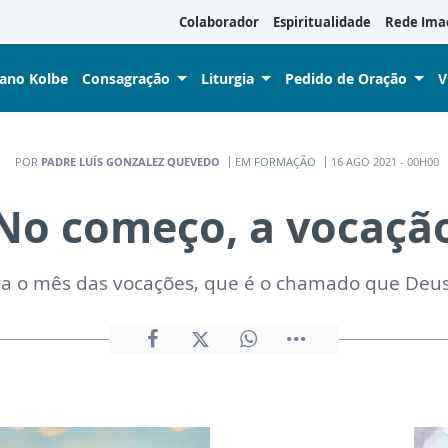
Colaborador
Espiritualidade
Rede Ima
iano Kolbe
Consagração
Liturgia
Pedido de Oração
V
POR
PADRE LUÍS GONZALEZ QUEVEDO
EM
FORMAÇÃO
16 AGO 2021 - 00H00
No começo, a vocaçã
bra o mês das vocações, que é o chamado que Deu