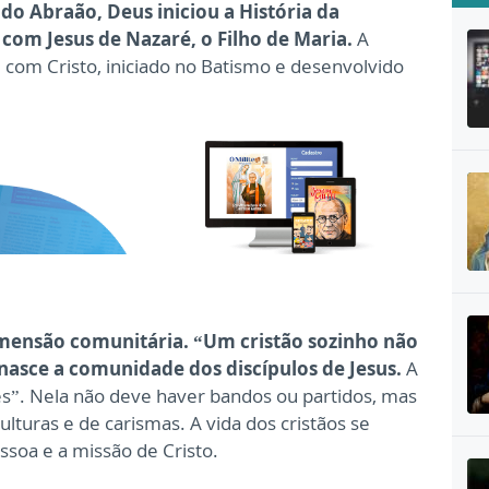
o Abraão, Deus iniciou a História da
com Jesus de Nazaré, o Filho de Maria.
A
 com Cristo, iniciado no Batismo e desenvolvido
mensão comunitária. “Um cristão sozinho não
 nasce a comunidade dos discípulos de Jesus.
A
s”. Nela não deve haver bandos ou partidos, mas
ulturas e de carismas. A vida dos cristãos se
ssoa e a missão de Cristo.