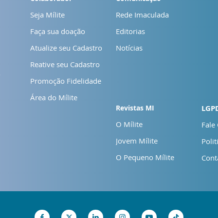
Seja Mílite
Rede Imaculada
Faça sua doação
Editorias
Atualize seu Cadastro
Notícias
Reative seu Cadastro
o
Promoção Fidelidade
Área do Mílite
Revistas MI
LGP
O Mílite
Fale
Jovem Mílite
Polit
O Pequeno Mílite
Cont