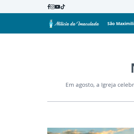
São Maximil
Em agosto, a Igreja cele