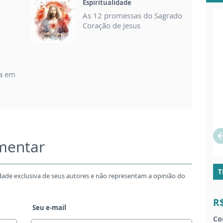
Espiritualidade
As 12 promessas do Sagrado
Coração de Jesus
na em
omentar
T
dade exclusiva de seus autores e não representam a opinião do
R
Seu e-mail
Co