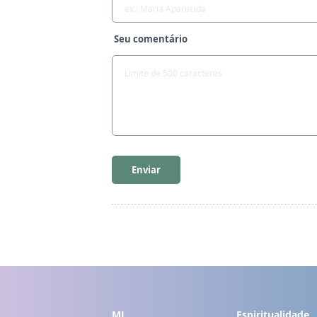
Seu comentário
Enviar
MI
Espiritualidade