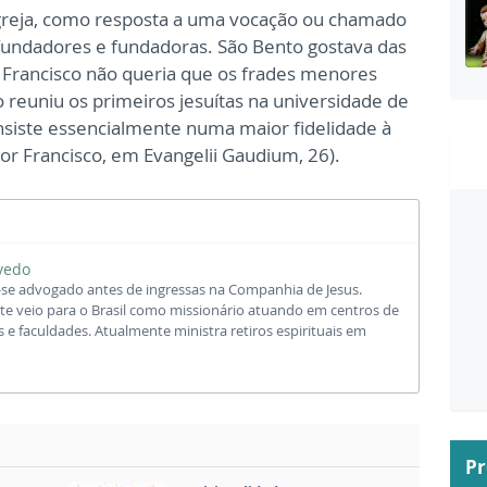
Igreja, como resposta a uma vocação ou chamado
 fundadores e fundadoras. São Bento gostava das
 Francisco não queria que os frades menores
 reuniu os primeiros jesuítas na universidade de
onsiste essencialmente numa maior fidelidade à
 por Francisco, em Evangelii Gaudium, 26).
vedo
se advogado antes de ingressas na Companhia de Jesus.
e veio para o Brasil como missionário atuando em centros de
 e faculdades. Atualmente ministra retiros espirituais em
P