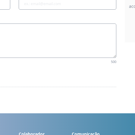
ac
500
Colaborador
Comunicação