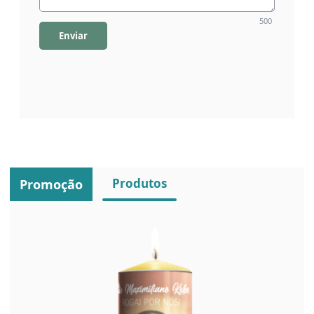
500
Enviar
Produtos
Promoção