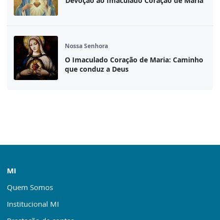
Devoção ao Imaculado Coração de Maria
Nossa Senhora
O Imaculado Coração de Maria: Caminho
que conduz a Deus
MI
Quem Somos
Institucional MI