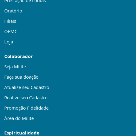
Prestação de contas
Oratório
Filiais
OFMC
Loja
Colaborador
Seja Mílite
Faça sua doação
Atualize seu Cadastro
Reative seu Cadastro
Promoção Fidelidade
Área do Mílite
Espiritualidade