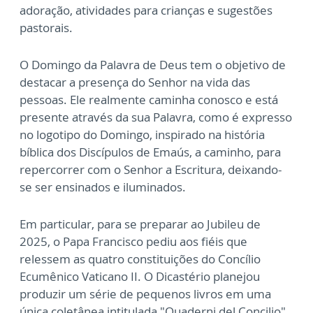
adoração, atividades para crianças e sugestões
pastorais.
O Domingo da Palavra de Deus tem o objetivo de
destacar a presença do Senhor na vida das
pessoas. Ele realmente caminha conosco e está
presente através da sua Palavra, como é expresso
no logotipo do Domingo, inspirado na história
bíblica dos Discípulos de Emaús, a caminho, para
repercorrer com o Senhor a Escritura, deixando-
se ser ensinados e iluminados.
Em particular, para se preparar ao Jubileu de
2025, o Papa Francisco pediu aos fiéis que
relessem as quatro constituições do Concílio
Ecumênico Vaticano II. O Dicastério planejou
produzir um série de pequenos livros em uma
única coletânea intitulada "Quaderni del Concilio"