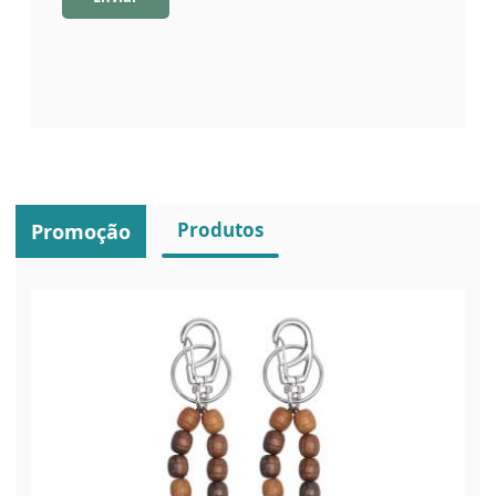
Produtos
Promoção