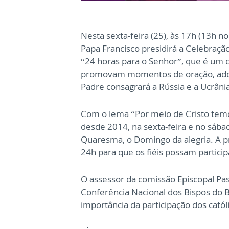
Nesta sexta-feira (25), às 17h (13h no 
Papa Francisco presidirá a Celebração 
“24 horas para o Senhor”, que é um c
promovam momentos de oração, adora
Padre consagrará a Rússia e a Ucrâni
Com o lema “Por meio de Cristo temos 
desde 2014, na sexta-feira e no sá
Quaresma, o Domingo da alegria. A p
24h para que os fiéis possam partici
O assessor da comissão Episcopal Pas
Conferência Nacional dos Bispos do Br
importância da participação dos católi