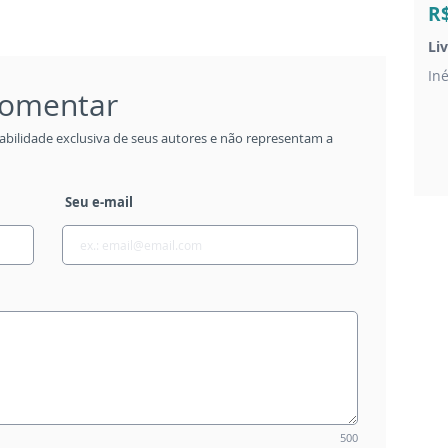
R
Li
In
 comentar
abilidade exclusiva de seus autores e não representam a
Seu e-mail
500