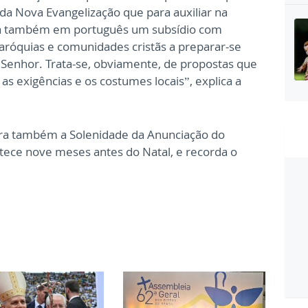
da Nova Evangelização que para auxiliar na
za também em português um subsídio com
róquias e comunidades cristãs a preparar-se
 o Senhor. Trata-se, obviamente, de propostas que
 exigências e os costumes locais”, explica a
ebra também a Solenidade da Anunciação do
tece nove meses antes do Natal, e recorda o