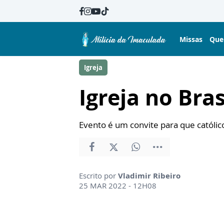
Missas
Que
Igreja
Igreja no Bra
Evento é um convite para que catól
Escrito por
Vladimir Ribeiro
25 MAR 2022 - 12H08