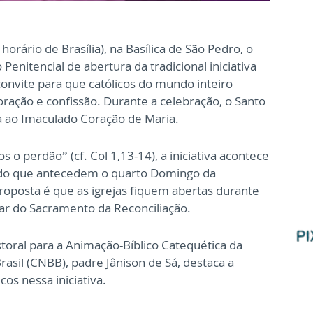
horário de Brasília), na Basílica de São Pedro, o
Penitencial de abertura da tradicional iniciativa
onvite para que católicos do mundo inteiro
ção e confissão. Durante a celebração, o Santo
a ao Imaculado Coração de Maria.
o perdão” (cf. Col 1,13-14), a iniciativa acontece
bado que antecedem o quarto Domingo da
roposta é que as igrejas fiquem abertas durante
par do Sacramento da Reconciliação.
toral para a Animação-Bíblico Catequética da
asil (CNBB), padre Jânison de Sá, destaca a
cos nessa iniciativa.