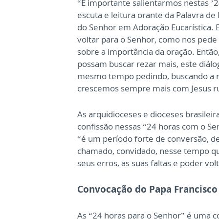
“É importante salientarmos nestas ’
escuta e leitura orante da Palavra 
do Senhor em Adoração Eucarística.
voltar para o Senhor, como nos pede 
sobre a importância da oração. Então,
possam buscar rezar mais, este diál
mesmo tempo pedindo, buscando a n
crescemos sempre mais com Jesus ru
As arquidioceses e dioceses brasilei
confissão nessas “24 horas com o Se
“é um período forte de conversão, de 
chamado, convidado, nesse tempo qu
seus erros, as suas faltas e poder v
Convocação do Papa Francisco
As “24 horas para o Senhor” é uma c