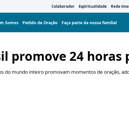
Colaborador
Espiritualidade
Rede Ima
m Somos
Pedido de Oração
Faça parte da nossa família!
sil promove 24 horas
icos do mundo inteiro promovam momentos de oração, ado