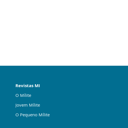
Revistas MI
O Mílite
Jovem Mílite
O Pequeno Mílite