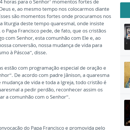
24 horas para o Senhor’ momentos fortes de
de Deus e, ao mesmo tempo nos colocarmos diante
 Esses são momentos fortes onde procuramos nos
a liturgia deste tempo quaresmal, onde insiste
 o Papa Francisco pede, de fato, que os cristãos
ogo com Senhor, esta comunhão com Ele e, ao
ossa conversão, nossa mudança de vida para
mo à Páscoa”, disse.
ras estão com programação especial de oração e
nhor”. De acordo com padre Jânison, a quaresma
mudança de vida e toda a Igreja, todo cristão é
aresmal a pedir perdão, reconhecer assim os
oltar a comunhão com o Senhor”.
onvocação do Papa Francisco e promovida pelo