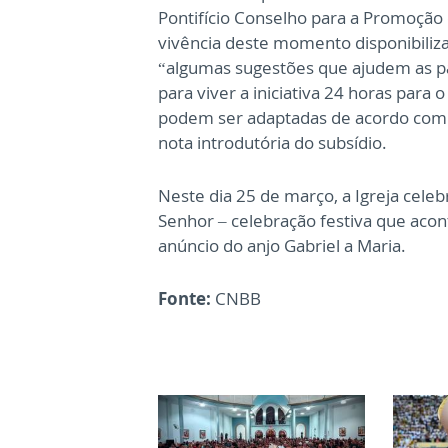
Pontifício Conselho para a Promoção 
vivência deste momento disponibili
“algumas sugestões que ajudem as pa
para viver a iniciativa 24 horas para
podem ser adaptadas de acordo com as
nota introdutória do subsídio.
Neste dia 25 de março, a Igreja cel
Senhor – celebração festiva que acon
anúncio do anjo Gabriel a Maria.
Fonte:
CNBB