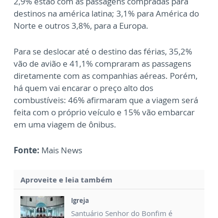
2,9% estão com as passagens compradas para
destinos na américa latina; 3,1% para América do
Norte e outros 3,8%, para a Europa.
Para se deslocar até o destino das férias, 35,2%
vão de avião e 41,1% compraram as passagens
diretamente com as companhias aéreas. Porém,
há quem vai encarar o preço alto dos
combustíveis: 46% afirmaram que a viagem será
feita com o próprio veículo e 15% vão embarcar
em uma viagem de ônibus.
Fonte:
Mais News
Aproveite e leia também
Igreja
Santuário Senhor do Bonfim é