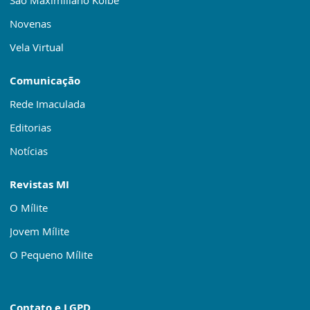
Novenas
Vela Virtual
Comunicação
Rede Imaculada
Editorias
Notícias
Revistas MI
O Mílite
Jovem Mílite
O Pequeno Mílite
Contato e LGPD