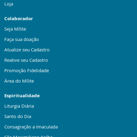
Loja
Colaborador
Seja Mílite
Faça sua doação
Atualize seu Cadastro
Reative seu Cadastro
Promoção Fidelidade
Área do Mílite
Espiritualidade
Liturgia Diária
Santo do Dia
Consagração a Imaculada
São Maximiliano Kolbe