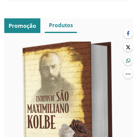
Produtos
Promoção