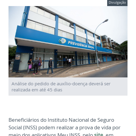
Divulgação
Análise do pedido de auxílio-doença deverá ser
realizada em até 45 dias
Beneficiários do Instituto Nacional de Seguro
Social (INSS) podem realizar a prova de vida por
meio dos aplicativos Meu INSS, pelo
site
, em