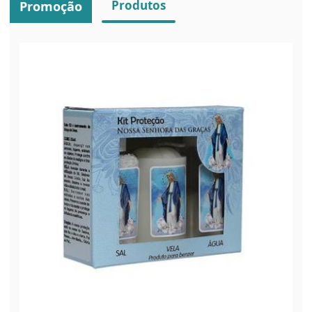
Produtos
Promoção