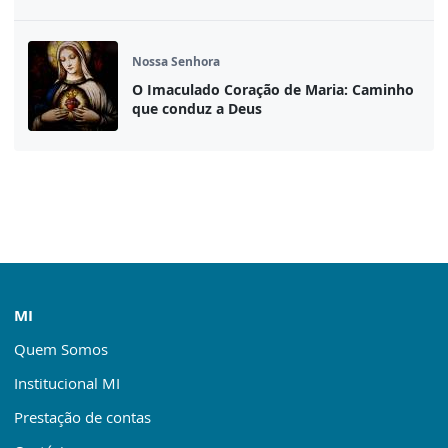
Nossa Senhora
O Imaculado Coração de Maria: Caminho
que conduz a Deus
MI
Quem Somos
Institucional MI
Prestação de contas