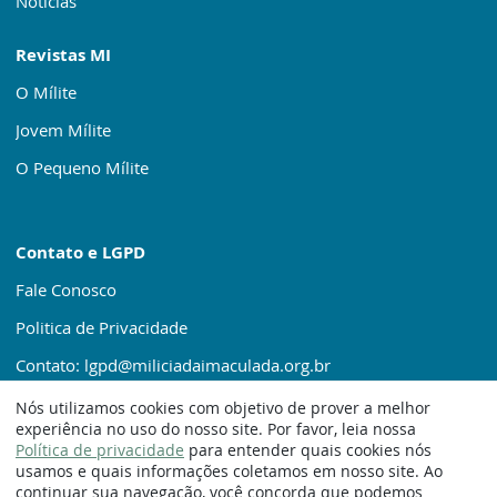
Notícias
Revistas MI
O Mílite
Jovem Mílite
O Pequeno Mílite
Contato e LGPD
Fale Conosco
Politica de Privacidade
Contato: lgpd@miliciadaimaculada.org.br
Nós utilizamos cookies com objetivo de prover a melhor
experiência no uso do nosso site. Por favor, leia nossa
Política de privacidade
para entender quais cookies nós
usamos e quais informações coletamos em nosso site. Ao
continuar sua navegação, você concorda que podemos