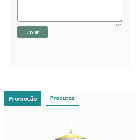
500
Enviar
Produtos
Promoção