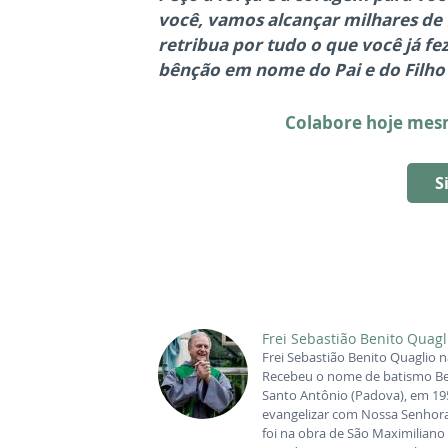
você, vamos alcançar milhares de f
retribua por tudo o que você já fe
bênção em nome do Pai e do Filho 
Colabore hoje mesm
S
Frei Sebastião Benito Quagl
Frei Sebastião Benito Quaglio n
Recebeu o nome de batismo Beni
Santo Antônio (Padova), em 19
evangelizar com Nossa Senhor
foi na obra de São Maximiliano