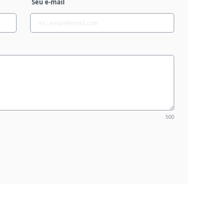
Seu e-mail
500