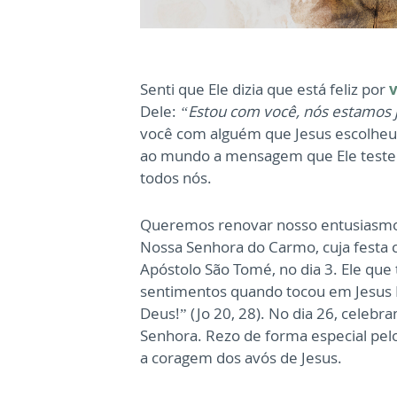
Senti que Ele dizia que está feliz por
v
Dele:
“Estou com você, nós estamos j
você com alguém que Jesus escolheu 
ao mundo a mensagem que Ele testemu
todos nós.
Queremos renovar nosso entusiasmo 
Nossa Senhora do Carmo, cuja festa
Apóstolo São Tomé, no dia 3. Ele que
sentimentos quando tocou em Jesus
Deus!” (Jo 20, 28). No dia 26, celeb
Senhora. Rezo de forma especial pelo
a coragem dos avós de Jesus.