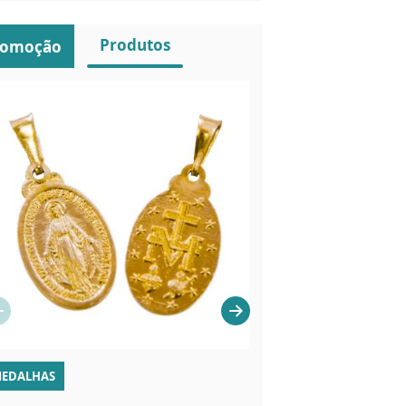
Produtos
romoção
EDALHAS
MEDALHAS