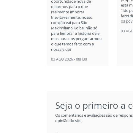
oportunidade nova de
esta m
olharmos para o que
“Ide p
realmente importa.
fazei d
Inevitavelmente, nosso
os pov
coração vai para São
Maximiliano Kolbe, não só
03 AGO
para lembrar a história dele,
mas para nos perguntarmos:
o que temos feito com a
nossa vida?
03 AGO 2026 - 08H30
Seja o primeiro a
Os comentários e avaliações são de respons
opinião do site.