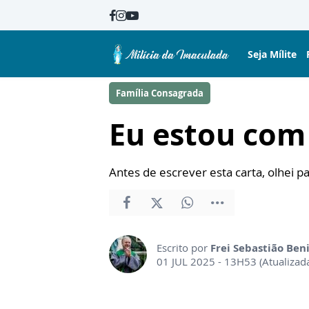
Seja Mílite
Família Consagrada
Eu estou com
Antes de escrever esta carta, olhei pa
Escrito por
Frei Sebastião Ben
01 JUL 2025 - 13H53 (Atualizad