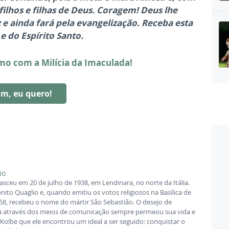
ilhos e filhas de Deus. Coragem! Deus lhe
z e ainda fará pela evangelização. Receba esta
e do Espírito Santo.
o com a Milícia da Imaculada!
im, eu quero!
io
asceu em 20 de julho de 1938, em Lendinara, no norte da Itália.
to Quaglio e, quando emitiu os votos religiosos na Basílica de
58, recebeu o nome do mártir São Sebastião. O desejo de
a através dos meios de comunicação sempre permeou sua vida e
 Kolbe que ele encontrou um ideal a ser seguido: conquistar o