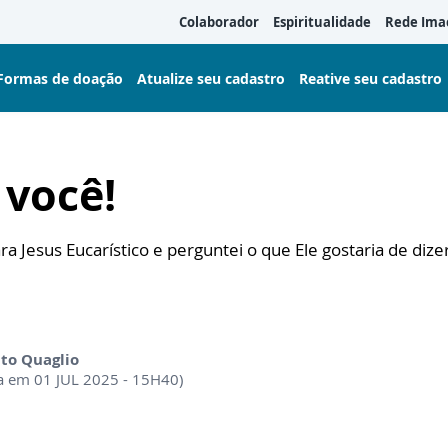
Colaborador
Espiritualidade
Rede Ima
Formas de doação
Atualize seu cadastro
Reative seu cadastro
 você!
ra Jesus Eucarístico e perguntei o que Ele gostaria de dize
ito Quaglio
a em 01 JUL 2025 - 15H40)