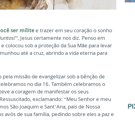
ocê ser mílite
e trazer em seu coração o sonho
untos!”,
Jesus certamente nos diz. Penso em
e colocou sob a proteção da Sua Mãe para levar
nhou até a cruz, abrindo a vida eterna para
pela missão de evangelizar sob a bênção de
 celebramos no dia 16. Também celebramos o
 teve a coragem de manifestar os seus
 Ressuscitado, exclamando: “Meu Senhor e meu
ramos São Joaquim e Sant’Ana, pais de Nossa
s avós de sua família, pedindo sobre eles a paz e