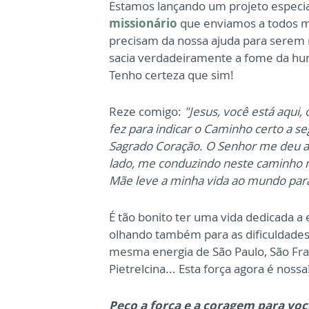
Estamos lançando um projeto especia
missionário
que enviamos a todos m
precisam da nossa ajuda para serem 
sacia verdadeiramente a fome da hum
Tenho certeza que sim!
Reze comigo:
"Jesus, você está aqui
fez para indicar o Caminho certo a s
Sagrado Coração. O Senhor me deu a
lado, me conduzindo neste caminho m
Mãe leve a minha vida ao mundo par
É tão bonito ter uma vida dedicada a
olhando também para as dificuldades
mesma energia de São Paulo, São Fra
Pietrelcina... Esta força agora é nossa
Peço a força e a coragem para voc