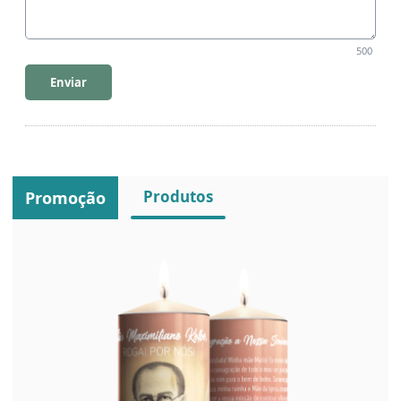
500
Enviar
Produtos
Promoção