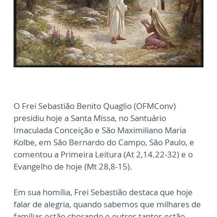
O Frei Sebastião Benito Quaglio (OFMConv)
presidiu hoje a Santa Missa, no Santuário
Imaculada Conceição e São Maximiliano Maria
Kolbe, em São Bernardo do Campo, São Paulo, e
comentou a Primeira Leitura (At 2,14.22-32) e o
Evangelho de hoje (Mt 28,8-15).
Em sua homília, Frei Sebastião destaca que hoje
falar de alegria, quando sabemos que milhares de
famílias estão chorando e outros tantos estão