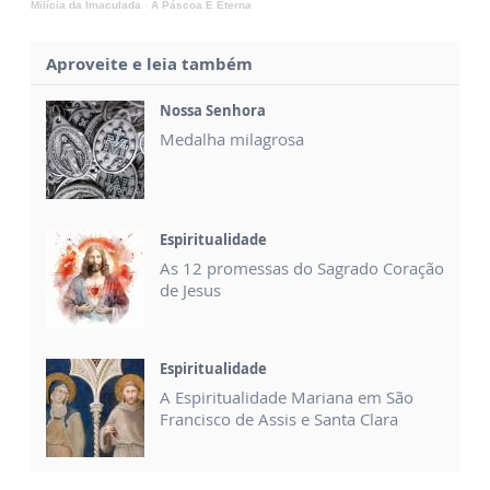
Milícia da Imaculada
·
A Páscoa É Eterna
Aproveite e leia também
Nossa Senhora
Medalha milagrosa
Espiritualidade
As 12 promessas do Sagrado Coração
de Jesus
Espiritualidade
A Espiritualidade Mariana em São
Francisco de Assis e Santa Clara