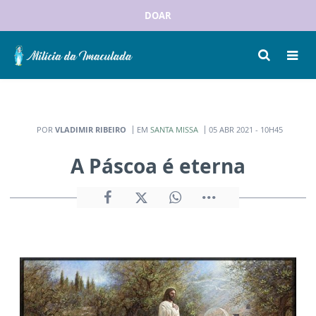
DOAR
POR
VLADIMIR RIBEIRO
EM
SANTA MISSA
05 ABR 2021 - 10H45
A Páscoa é eterna