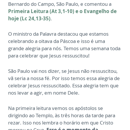
Bernardo do Campo, São Paulo, e comentou a
Primeira Leitura (At 3,1-10) e o Evangelho de
hoje (Lc 24,13-35)
.
O ministro da Palavra destacou que estamos
celebrando a oitava da Páscoa e isso é uma
grande alegria para nós. Temos uma semana toda
para celebrar que Jesus ressuscitou!
São Paulo vai nos dizer, se Jesus não ressuscitou,
vã seria a nossa fé. Por isso temos essa alegria de
celebrar Jesus ressuscitado. Essa alegria tem que
nos levar a agir, em nome Dele.
Na primeira leitura vemos os apóstolos se
dirigindo ao Templo, às três horas da tarde para
rezar. Isso nos lembra o horário em que Cristo
morreu na Cruz.
Esse é o momento da