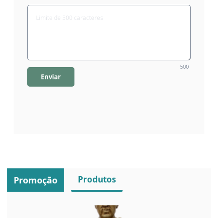
500
Enviar
Produtos
Promoção