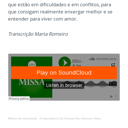
que estão em dificuldades e em conflitos, para
que consigam realmente enxergar melhor e se
entender para viver com amor.
Transcrição Marta Romeiro
Milícia da Imaculada
·
A Importância Da Oração Nas Nossas Vidas