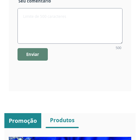
Seu comentário
500
Enviar
Produtos
Promoção