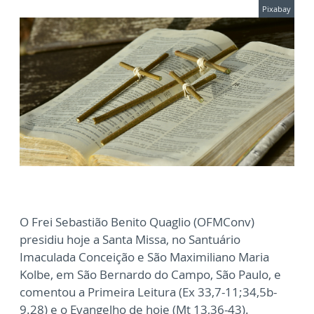
Pixabay
O Frei Sebastião Benito Quaglio (OFMConv)
presidiu hoje a Santa Missa, no Santuário
Imaculada Conceição e São Maximiliano Maria
Kolbe, em São Bernardo do Campo, São Paulo, e
comentou a Primeira Leitura (Ex 33,7-11;34,5b-
9.28) e o Evangelho de hoje (Mt 13,36-43).