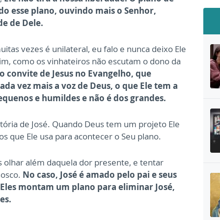
ndo esse plano, ouvindo mais o Senhor,
e de Dele.
as vezes é unilateral, eu falo e nunca deixo Ele
sim, como os vinhateiros não escutam o dono da
 o convite de Jesus no Evangelho, que
ada vez mais a voz de Deus, o que Ele tem a
pequenos e humildes e não é dos grandes.
istória de José. Quando Deus tem um projeto Ele
s que Ele usa para acontecer o Seu plano.
olhar além daquela dor presente, e tentar
osco.
No caso, José é amado pelo pai e seus
. Eles montam um plano para eliminar José,
es.