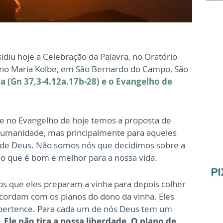
idiu hoje a Celebração da Palavra, no Oratório
ano Maria Kolbe, em São Bernardo do Campo, São
a (Gn 37,3-4.12a.17b-28) e o Evangelho de
ue no Evangelho de hoje temos a proposta de
 humanidade, mas principalmente para aqueles
 de Deus. Não somos nós que decidimos sobre a
s o que é bom e melhor para a nossa vida.
os que eles preparam a vinha para depois colher
ncordam com os planos do dono da vinha. Eles
 pertence. Para cada um de nós Deus tem um
,
Ele não tira a nossa liberdade. O plano de