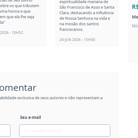
espiritualidade mariana de
obre os que tributem
R
São Francisco de Assis e Santa
ivina honra e que
Clara, destacando a influência
em que ela lhe seja
Me
de Nossa Senhora na vida e
da"
na missão dos santos
Ní
franciscanos.
 2026 - 10H52
24 JUN 2026 - 15H00
 comentar
abilidade exclusiva de seus autores e não representam a
Seu e-mail