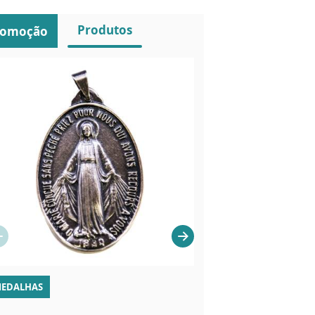
Produtos
romoção
EDALHAS
IMAGEM