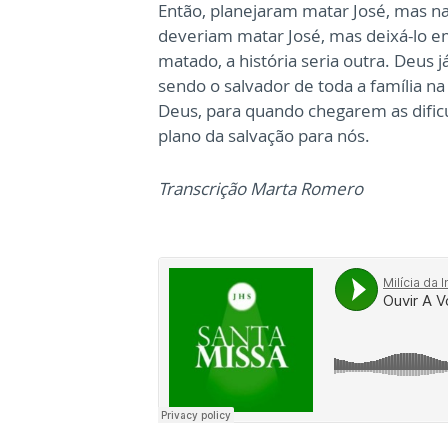
Então, planejaram matar José, mas n
deveriam matar José, mas deixá-lo e
matado, a história seria outra. Deus 
sendo o salvador de toda a família n
Deus, para quando chegarem as dific
plano da salvação para nós.
Transcrição Marta Romero