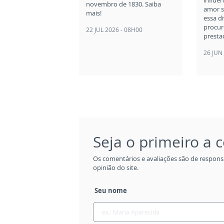
novembro de 1830. Saiba
amor s
mais!
essa d
procur
22 JUL 2026 - 08H00
presta
26 JUN
Seja o primeiro a
Os comentários e avaliações são de respons
opinião do site.
Seu nome