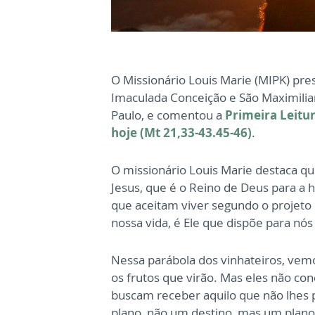
O Missionário Louis Marie (MIPK) pres
Imaculada Conceição e São Maximili
Paulo, e comentou a
Primeira Leitur
hoje (Mt 21,33-43.45-46)
.
O missionário Louis Marie destaca q
Jesus, que é o Reino de Deus para a
que aceitam viver segundo o projeto
nossa vida, é Ele que dispõe para nó
Nessa parábola dos vinhateiros, vem
os frutos que virão. Mas eles não co
buscam receber aquilo que não lhes
plano, não um destino, mas um plano