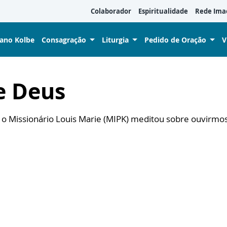
Colaborador
Espiritualidade
Rede Ima
iano Kolbe
Consagração
Liturgia
Pedido de Oração
V
e Deus
), o Missionário Louis Marie (MIPK) meditou sobre ouvirm