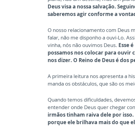
Deus visa a nossa salvação. Segui
saberemos agir conforme a vontad
O nosso relacionamento com Deus muit
falar, não me disponho a ouvi-Lo. As
vinha, nós não ouvimos Deus.
Esse é
possamos nos colocar para ouvir c
nos dizer. O Reino de Deus é dos 
A primeira leitura nos apresenta a h
manda os obstáculos, que são os meio
Quando temos dificuldades, devemos 
entender onde Deus quer chegar con
irmãos tinham raiva dele por isso
porque ele brilhava mais do que el