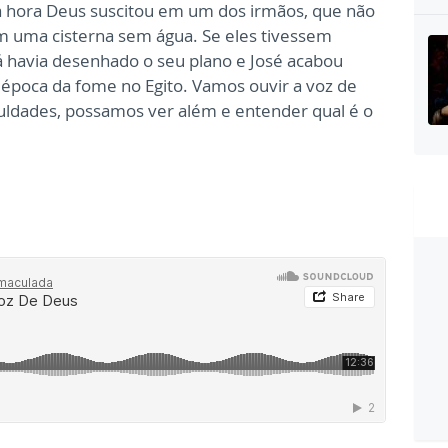
a hora Deus suscitou em um dos irmãos, que não
m uma cisterna sem água. Se eles tivessem
já havia desenhado o seu plano e José acabou
a época da fome no Egito. Vamos ouvir a voz de
uldades, possamos ver além e entender qual é o