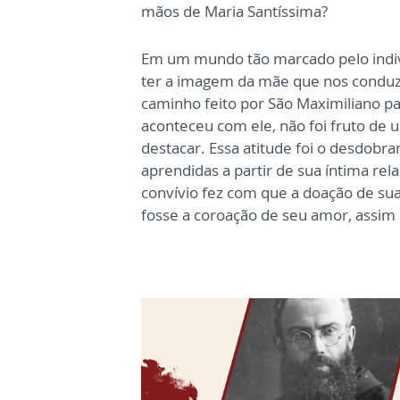
mãos de Maria Santíssima?
Em um mundo tão marcado pelo indivi
ter a imagem da mãe que nos conduz
caminho feito por São Maximiliano pa
aconteceu com ele, não foi fruto de 
destacar. Essa atitude foi o desdob
aprendidas a partir de sua íntima re
convívio fez com que a doação de su
fosse a coroação de seu amor, assim 