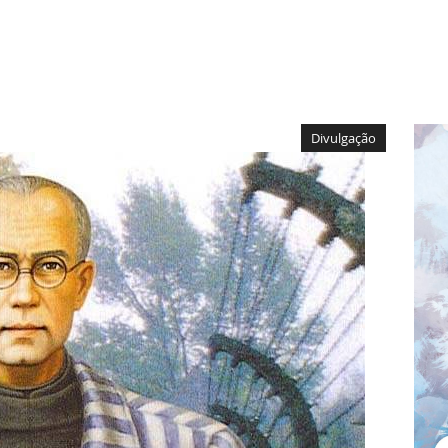
Divulgação