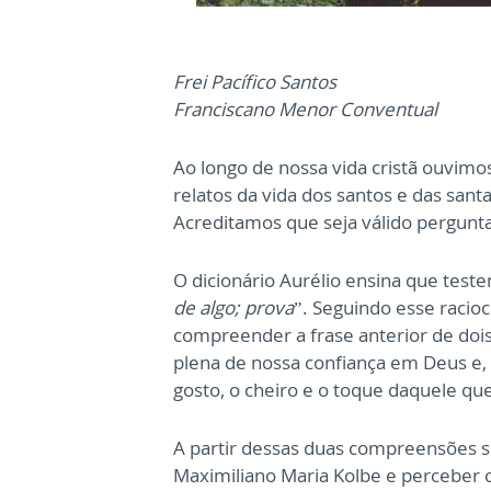
Frei Pacífico Santos
Franciscano Menor Conventual
Ao longo de nossa vida cristã ouvimo
relatos da vida dos santos e das san
Acreditamos que seja válido pergunt
O dicionário Aurélio ensina que test
de algo; prova
”. Seguindo esse racio
compreender a frase anterior de do
plena de nossa confiança em Deus
e,
gosto, o cheiro e o toque daquele qu
A partir dessas duas compreensões 
Maximiliano Maria Kolbe e perceber