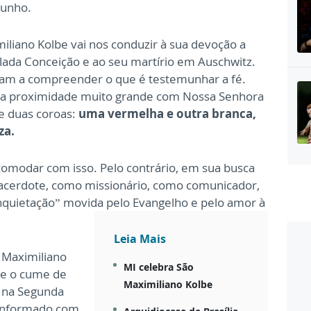
munho.
iliano Kolbe vai nos conduzir à sua devoção a
lada Conceição e ao seu martírio em Auschwitz.
am a compreender o que é testemunhar a fé.
uma proximidade muito grande com Nossa Senhora
e duas coroas:
uma vermelha e outra branca,
za.
comodar com isso. Pelo contrário, em sua busca
sacerdote, como missionário, como comunicador,
Inquietação” movida pelo Evangelho e pelo amor à
Leia Mais
 Maximiliano
MI celebra São
 e o cume de
Maximiliano Kolbe
, na Segunda
conformado com