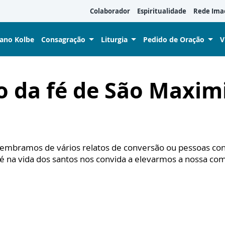
Colaborador
Espiritualidade
Rede Ima
iano Kolbe
Consagração
Liturgia
Pedido de Oração
V
 da fé de São Maximi
bramos de vários relatos de conversão ou pessoas cont
é na vida dos santos nos convida a elevarmos a nossa co