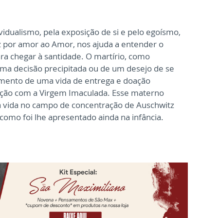
dualismo, pela exposição de si e pelo egoísmo,
 por amor ao Amor, nos ajuda a entender o
ra chegar à santidade. O martírio, como
uma decisão precipitada ou de um desejo de se
ramento de uma vida de entrega e doação
lação com a Virgem Imaculada. Esse materno
a vida no campo de concentração de Auschwitz
como foi lhe apresentado ainda na infância.