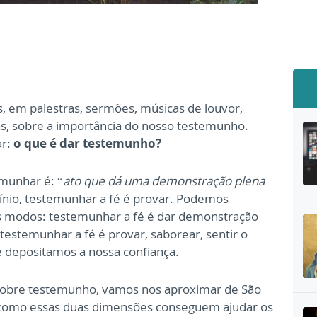
s, em palestras, sermões, músicas de louvor,
tas, sobre a importância do nosso testemunho.
ar:
o que é dar testemunho?
emunhar é: “
ato que dá uma demonstração plena
cínio, testemunhar a fé é provar. Podemos
is modos: testemunhar a fé é dar demonstração
 testemunhar a fé é provar, saborear, sentir o
e depositamos a nossa confiança.
sobre testemunho, vamos nos aproximar de São
 como essas duas dimensões conseguem ajudar os