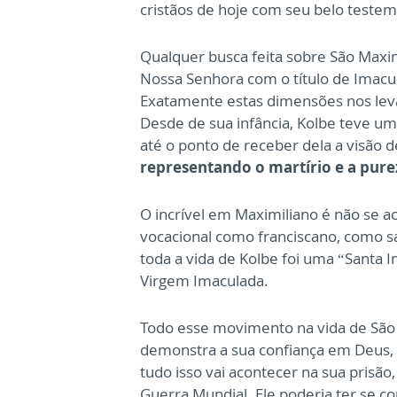
cristãos de hoje com seu belo teste
Qualquer busca feita sobre São Maxim
Nossa Senhora com o título de Imacu
Exatamente estas dimensões nos lev
Desde de sua infância, Kolbe teve 
até o ponto de receber dela a visão d
representando o martírio e a pure
O incrível em Maximiliano é não se a
vocacional como franciscano, como 
toda a vida de Kolbe foi uma “Santa 
Virgem Imaculada.
Todo esse movimento na vida de São
demonstra a sua confiança em Deus,
tudo isso vai acontecer na sua prisão
Guerra Mundial. Ele poderia ter se 