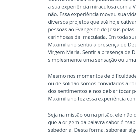
a sua experiência miraculosa com a 
não. Essa experiência moveu sua vid
diversos projetos que até hoje cativa
pessoas ao Evangelho de Jesus pelas
carinhosas da Imaculada. Em toda sua
Maximiliano sentiu a presença de De
Virgem Maria. Sentir a presença de 
simplesmente uma sensação ou uma
Mesmo nos momentos de dificuldade
ou de solidão somos convidados a ro
dos sentimentos e nos deixar tocar p
Maximiliano fez essa experiência co
Seja na missão ou na prisão, ele não 
que a origem da palavra sabor é “sa
sabedoria. Desta forma, saborear al