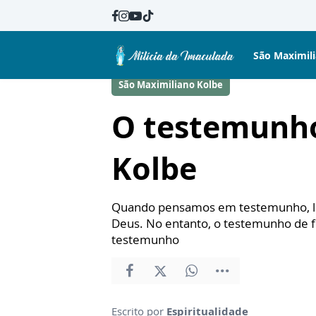
São Maximil
São Maximiliano Kolbe
O testemunho
Kolbe
Quando pensamos em testemunho, lem
Deus. No entanto, o testemunho de f
testemunho
Escrito por
Espiritualidade