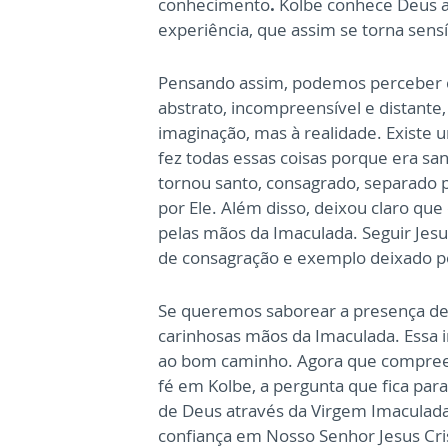
conhecimento
.
Kolbe conhece Deus a 
experiência, que assim se torna sensí
Pensando assim, podemos perceber q
abstrato, incompreensível e distante
imaginação, mas à realidade. Existe
fez todas essas coisas porque era san
tornou santo, consagrado, separado 
por Ele. Além disso, deixou claro que
pelas mãos da Imaculada. Seguir Jesu
de consagração e exemplo deixado po
Se queremos saborear a presença de
carinhosas mãos da Imaculada. Essa 
ao bom caminho. Agora que compree
fé em Kolbe, a pergunta que fica par
de Deus através da Virgem Imaculad
confiança em Nosso Senhor Jesus Cri