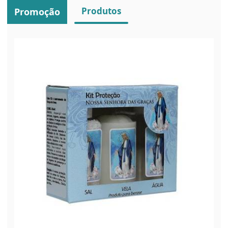
Produtos
Promoção