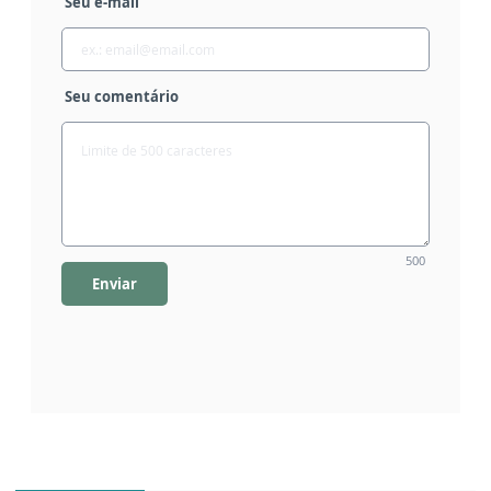
Seu e-mail
Seu comentário
500
Enviar