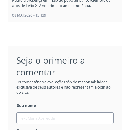
Pedro à presença em meio ao povo africano, relembre os
atos de Leão XIV no primeiro ano como Papa.
08 MAI 2026 - 13H39
Seja o primeiro a
comentar
Os comentários e avaliações são de responsabilidade
exclusiva de seus autores e não representam a opinião
do site.
Seu nome