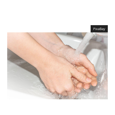
PixaBay