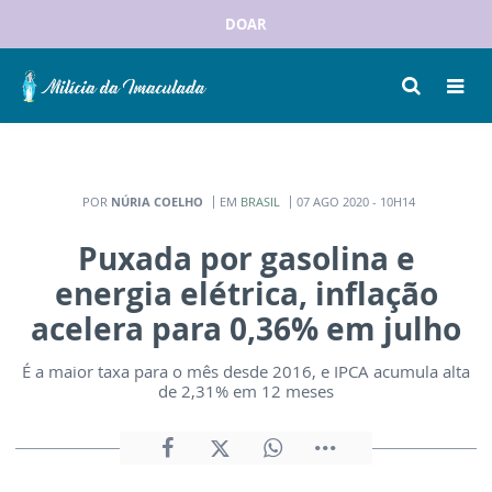
DOAR
POR
NÚRIA COELHO
EM
BRASIL
07 AGO 2020 - 10H14
Puxada por gasolina e
energia elétrica, inflação
acelera para 0,36% em julho
É a maior taxa para o mês desde 2016, e IPCA acumula alta
de 2,31% em 12 meses