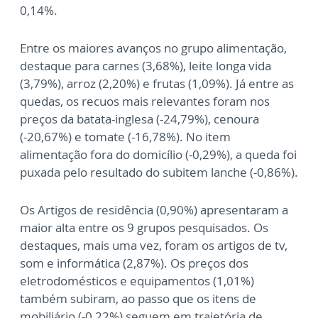
0,14%.
Entre os maiores avanços no grupo alimentação,
destaque para carnes (3,68%), leite longa vida
(3,79%), arroz (2,20%) e frutas (1,09%). Já entre as
quedas, os recuos mais relevantes foram nos
preços da batata-inglesa (-24,79%), cenoura
(-20,67%) e tomate (-16,78%). No item
alimentação fora do domicílio (-0,29%), a queda foi
puxada pelo resultado do subitem lanche (-0,86%).
Os Artigos de residência (0,90%) apresentaram a
maior alta entre os 9 grupos pesquisados. Os
destaques, mais uma vez, foram os artigos de tv,
som e informática (2,87%). Os preços dos
eletrodomésticos e equipamentos (1,01%)
também subiram, ao passo que os itens de
mobiliário (-0,22%) seguem em trajetória de