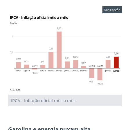
Divulgação
IPCA - Inflação oficial mês a mês
Gasolina e energia puxam alta