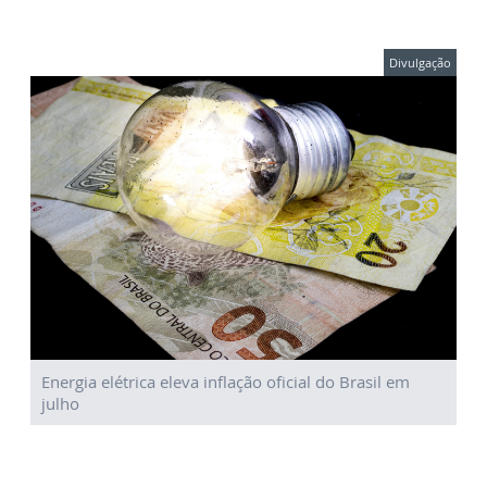
Divulgação
Energia elétrica eleva inflação oficial do Brasil em
julho