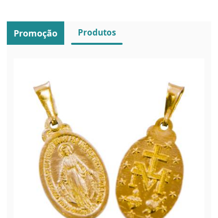
Produtos
Promoção