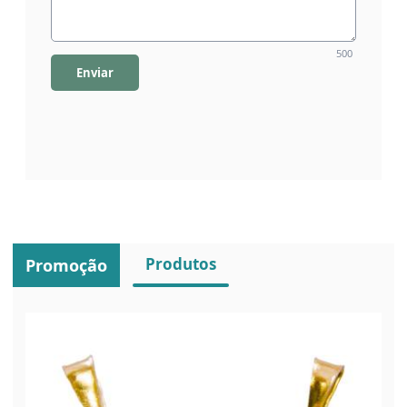
500
Enviar
Produtos
Promoção