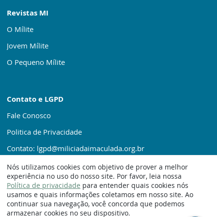
Revistas MI
O Mílite
Jovem Mílite
O Pequeno Mílite
Contato e LGPD
Fale Conosco
Politica de Privacidade
Contato: lgpd@miliciadaimaculada.org.br
Nós utilizamos cookies com objetivo de prover a melhor
experiência no uso do nosso site. Por favor, leia nossa
Política de privacidade
para entender quais cookies nós
usamos e quais informações coletamos em nosso site. Ao
continuar sua navegação, você concorda que podemos
© 1920 – 2025. Milícia da Imaculada
armazenar cookies no seu dispositivo.