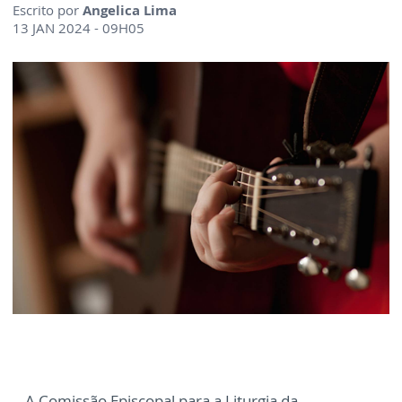
Escrito por
Angelica Lima
13 JAN 2024 - 09H05
A Comissão Episcopal para a Liturgia da