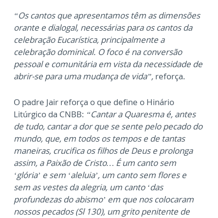
“Os cantos que apresentamos têm as dimensões
orante e dialogal, necessárias para os cantos da
celebração Eucarística, principalmente a
celebração dominical. O foco é na conversão
pessoal e comunitária em vista da necessidade de
abrir-se para uma mudança de vida”,
reforça.
O padre Jair reforça o que define o Hinário
Litúrgico da CNBB:
“Cantar a Quaresma é, antes
de tudo, cantar a dor que se sente pelo pecado do
mundo, que, em todos os tempos e de tantas
maneiras, crucifica os filhos de Deus e prolonga
assim, a Paixão de Cristo… É um canto sem
‘glória’ e sem ‘aleluia’, um canto sem flores e
sem as vestes da alegria, um canto ‘das
profundezas do abismo’ em que nos colocaram
nossos pecados (Sl 130), um grito penitente de