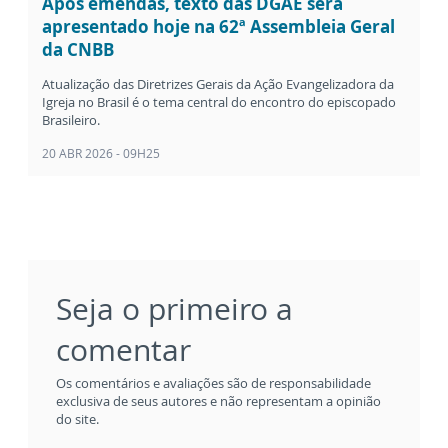
Após emendas, texto das DGAE será
apresentado hoje na 62ª Assembleia Geral
da CNBB
Atualização das Diretrizes Gerais da Ação Evangelizadora da
Igreja no Brasil é o tema central do encontro do episcopado
Brasileiro.
20 ABR 2026 - 09H25
Seja o primeiro a
comentar
Os comentários e avaliações são de responsabilidade
exclusiva de seus autores e não representam a opinião
do site.