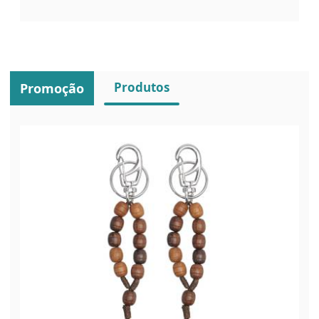
Produtos
Promoção