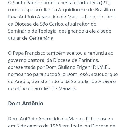
O Santo Padre nomeou nesta quarta-feira (21),
como bispo auxiliar da Arquidiocese de Brasília o
Rev. Antônio Aparecido de Marcos Filho, do clero
da Diocese de São Carlos, atual reitor do
Seminário de Teologia, designando a ele a sede
titular de Centenária.
O Papa Francisco também aceitou a renúncia ao
governo pastoral da Diocese de Parintins,
apresentada por Dom Giuliano Frigeni P.I.M.E.,
nomeando para sucedê-lo Dom José Albuquerque
de Araújo, transferindo-o da Sé titular de Altava e
do ofício de auxiliar de Manaus.
Dom Antônio
Dom Antônio Aparecido de Marcos Filho nasceu
em 5 de agosto de 1966 em Ibaté, na Diocese de