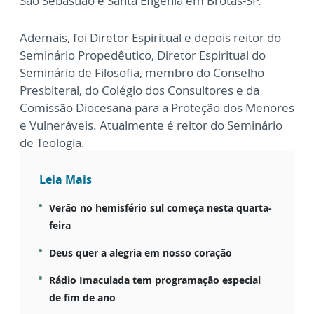
São Sebastião e Santa Efigênia em Brotas-SP.
Ademais, foi Diretor Espiritual e depois reitor do
Seminário Propedêutico, Diretor Espiritual do
Seminário de Filosofia, membro do Conselho
Presbiteral, do Colégio dos Consultores e da
Comissão Diocesana para a Proteção dos Menores
e Vulneráveis.
Atualmente é reitor do Seminário
de Teologia.
Leia Mais
Verão no hemisfério sul começa nesta quarta-
feira
Deus quer a alegria em nosso coração
Rádio Imaculada tem programação especial
de fim de ano