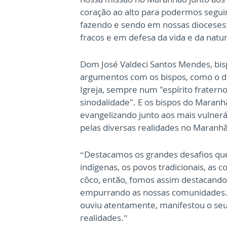
coração ao alto para podermos segu
fazendo e sendo em nossas dioceses: 
fracos e em defesa da vida e da natu
Dom José Valdeci Santos Mendes, bis
argumentos com os bispos, como o dos
Igreja, sempre num "espírito fratern
sinodalidade". E os bispos do Maranh
evangelizando junto aos mais vulneráv
pelas diversas realidades no Maranh
“Destacamos os grandes desafios q
indígenas, os povos tradicionais, as
côco, então, fomos assim destacando
empurrando as nossas comunidades. 
ouviu atentamente, manifestou o seu
realidades.”