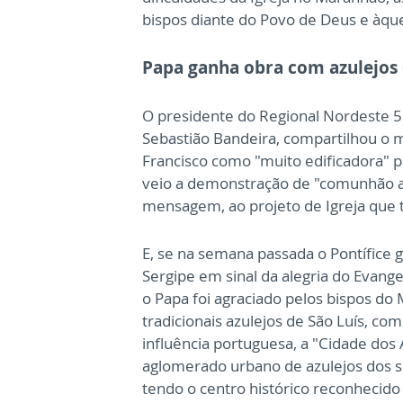
bispos diante do Povo de Deus e àqu
Papa ganha obra com azulejos 
O presidente do Regional Nordeste 5
Sebastião Bandeira, compartilhou o
Francisco como "muito edificadora" pa
veio a demonstração de "comunhão ao 
mensagem, ao projeto de Igreja que 
E, se na semana passada o Pontífice
Sergipe em sinal da alegria do Evange
o Papa foi agraciado pelos bispos 
tradicionais azulejos de São Luís, c
influência portuguesa, a "Cidade dos
aglomerado urbano de azulejos dos séc
tendo o centro histórico reconhecid