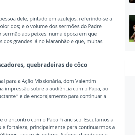
ssoa dele, pintado em azulejos, referindo-se a
 coloridos; e o volume dos sermões do Padre
oso sermão aos peixes, numa época em que
ças dos grandes lá no Maranhão e que, muitas
scadores, quebradeiras de côco
nal para a Ação Missionária, dom Valentim
a impressão sobre a audiência com o Papa, ao
ctante” e de encorajamento para continuar a
e o encontro com o Papa Francisco. Escutamos a
o e fortaleza, principalmente para continuarmos a
últimos, aos mais pobres. Saímos daqui com o