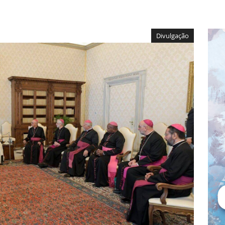
Divulgação