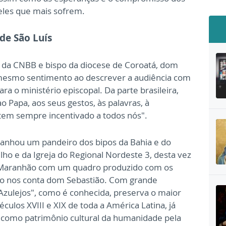
eles que mais sofrem.
de São Luís
 da CNBB e bispo da diocese de Coroatá, dom
 mesmo sentimento ao descrever a audiência com
ra o ministério episcopal. Da parte brasileira,
Papa, aos seus gestos, às palavras, à
tem sempre incentivado a todos nós".
 ganhou um pandeiro dos bipos da Bahia e do
lho e da Igreja do Regional Nordeste 3, desta vez
do Maranhão com um quadro produzido com os
omo nos conta dom Sebastião. Com grande
 Azulejos", como é conhecida, preserva o maior
ulos XVIII e XIX de toda a América Latina, já
o como patrimônio cultural da humanidade pela