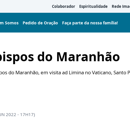
Colaborador
Espiritualidade
Rede Ima
m Somos
Pedido de Oração
Faça parte da nossa família!
bispos do Maranhão
pos do Maranhão, em visita ad Limina no Vaticano, Santo 
JUN 2022 - 17H17)