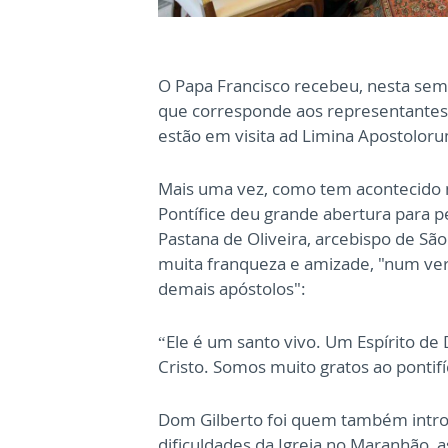
O Papa Francisco recebeu, nesta sem
que corresponde aos representantes
estão em visita ad Limina Apostoloru
Mais uma vez, como tem acontecido na
Pontífice deu grande abertura para 
Pastana de Oliveira, arcebispo de Sã
muita franqueza e amizade, "num ve
demais apóstolos":
“Ele é um santo vivo. Um Espírito de
Cristo. Somos muito gratos ao pontifí
Dom Gilberto foi quem também intro
dificuldades da Igreja no Maranhão,