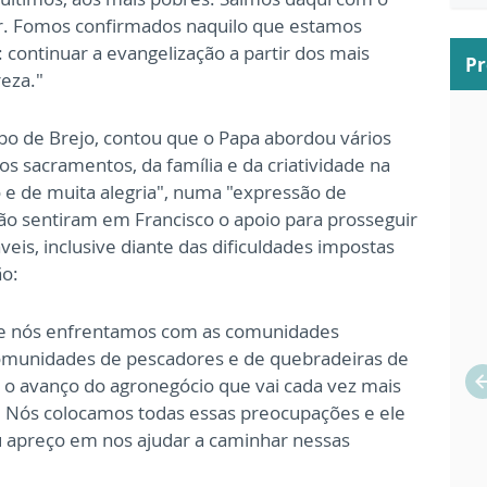
ir. Fomos confirmados naquilo que estamos
continuar a evangelização a partir dos mais
P
reza."
po de Brejo, contou que o Papa abordou vários
 sacramentos, da família e da criatividade na
o e de muita alegria", numa "expressão de
ão sentiram em Francisco o apoio para prosseguir
eis, inclusive diante das dificuldades impostas
ão:
ue nós enfrentamos com as comunidades
 comunidades de pescadores e de quebradeiras de
 o avanço do agronegócio que vai cada vez mais
Nós colocamos todas essas preocupações e ele
 apreço em nos ajudar a caminhar nessas