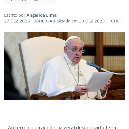
Escrito por
Angelica Lima
27 DEZ 2023 - 08H03 (Atualizada em 28 DEZ 2023 - 10H01)
Ao término da audiência geral desta quarta-feira,