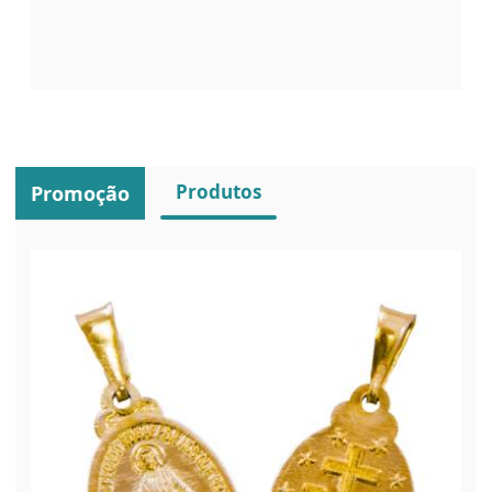
Produtos
Promoção